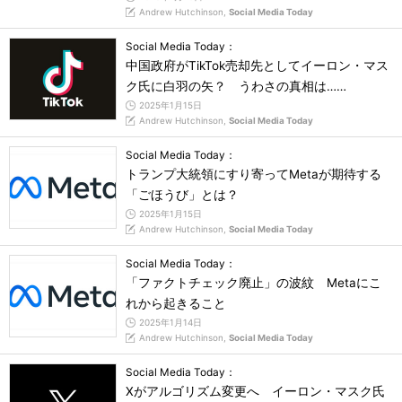
Andrew Hutchinson,
Social Media Today
Social Media Today：
中国政府がTikTok売却先としてイーロン・マス
ク氏に白羽の矢？ うわさの真相は……
2025年1月15日
Andrew Hutchinson,
Social Media Today
Social Media Today：
トランプ大統領にすり寄ってMetaが期待する
「ごほうび」とは？
2025年1月15日
Andrew Hutchinson,
Social Media Today
Social Media Today：
「ファクトチェック廃止」の波紋 Metaにこ
れから起きること
2025年1月14日
Andrew Hutchinson,
Social Media Today
Social Media Today：
Xがアルゴリズム変更へ イーロン・マスク氏