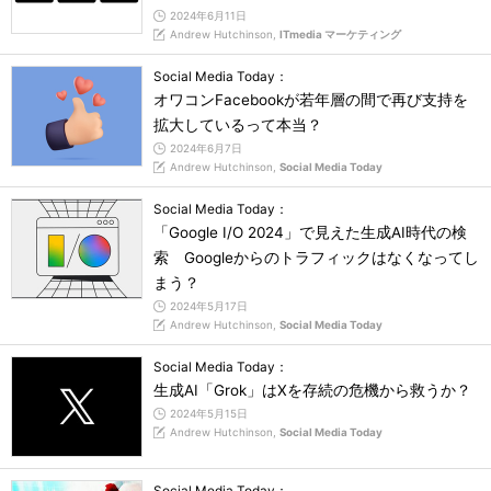
2024年6月11日
Andrew Hutchinson,
ITmedia マーケティング
Social Media Today：
オワコンFacebookが若年層の間で再び支持を
拡大しているって本当？
2024年6月7日
Andrew Hutchinson,
Social Media Today
Social Media Today：
「Google I/O 2024」で見えた生成AI時代の検
索 Googleからのトラフィックはなくなってし
まう？
2024年5月17日
Andrew Hutchinson,
Social Media Today
Social Media Today：
生成AI「Grok」はXを存続の危機から救うか？
2024年5月15日
Andrew Hutchinson,
Social Media Today
Social Media Today：