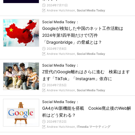
2024年7月11日
Andrew Hutchinson,
Social Media Today
Social Media Today：
Googleが検知した中国のネット工作活動は
2024年第1四半期だけで1万件
「Dragonbridge」の脅威とは？
2024年7月8日
Andrew Hutchinson,
Social Media Today
Social Media Today：
Z世代のGoogle離れはさらに進む 検索はます
ます「TikTok」「Instagram」依存に
2024年7月5日
Andrew Hutchinson,
Social Media Today
Social Media Today：
GA4がAI新機能を搭載 Cookie廃止後のWeb解
析はどう変わる？
2024年7月2日
Andrew Hutchinson,
ITmedia マーケティング