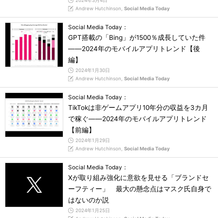
2024年3月4日
Andrew Hutchinson,
Social Media Today
Social Media Today：
GPT搭載の「Bing」が1500％成長していた件
――2024年のモバイルアプリトレンド【後
編】
2024年1月30日
Andrew Hutchinson,
Social Media Today
Social Media Today：
TikTokは非ゲームアプリ10年分の収益を3カ月
で稼ぐ――2024年のモバイルアプリトレンド
【前編】
2024年1月29日
Andrew Hutchinson,
Social Media Today
Social Media Today：
Xが取り組み強化に意欲を見せる「ブランドセ
ーフティー」 最大の懸念点はマスク氏自身で
はないのか説
2024年1月25日