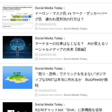
Social Media Today：
イーロン・マスク氏 vs マーク・ザッカーバー
グ氏 嫌われ度対決の行方は？
2025年2月21日
Andrew Hutchinson,
Social Media Today
Social Media Today：
マーケターの仕事はなくなる？ AIが変えるソ
ーシャルメディアの未来【後編】
2025年2月13日
Andrew Hutchinson,
Social Media Today
Social Media Today：
「怒り・恐怖」でクリックを生まない“ポジテ
ィブなSNS”は本当に作れるか BuzzFeedが挑
戦
2025年2月12日
Andrew Hutchinson,
Social Media Today
Social Media Today：
XがAIチャットbot「Grok」に新機能を追加