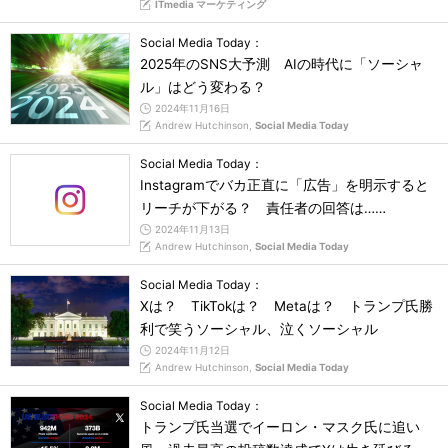
ITmedia マーケティング
Social Media Today：
2025年のSNS大予測 AIの時代に「ソーシャ
ル」はどう変わる？
2024年11月16日
Andrew Hutchinson,
Social Media Today
Social Media Today：
Instagramでバカ正直に「広告」を明示すると
リーチが下がる？ 責任者の回答は……
2024年11月13日
Andrew Hutchinson,
Social Media Today
Social Media Today：
Xは？ TikTokは？ Metaは？ トランプ氏勝
利で笑うソーシャル、泣くソーシャル
2024年11月12日
Andrew Hutchinson,
Social Media Today
Social Media Today：
トランプ氏当選でイーロン・マスク氏に追い