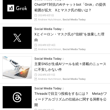
ChatGPT対抗のAIチャットbot「Grok」の提供
範囲が拡大 Xとマスク氏の狙いは？
2024年4月1日
Andrew Hutchinson,
Social Media Today
Social Media Today：
Xとイーロン・マスク氏が“信頼”を放棄した理
由
2024年3月14日
Andrew Hutchinson,
Social Media Today
Social Media Today：
主要SNSが生成AIツールを続々搭載のニュース
に不安しかない件
2024年3月11日
Andrew Hutchinson,
Social Media Today
Social Media Today：
Threadsで目立つ投稿をするには？ Metaがフ
ィードアルゴリズムの仕組みに関する洞察を公
開