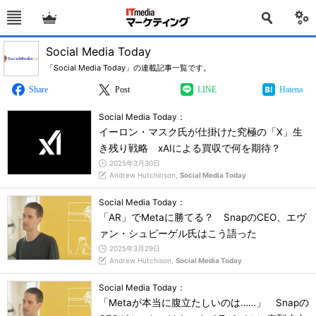
Social Media Today
「Social Media Today」の連載記事一覧です。
Share
Post
LINE
Hatena
Social Media Today：
イーロン・マスク氏が仕掛けた究極の「X」生
き残り戦略 xAIによる買収で何を期待？
2025年3月30日
Andrew Hutchinson,
Social Media Today
Social Media Today：
「AR」でMetaに勝てる？ SnapのCEO、エヴ
ァン・シュピーゲル氏はこう語った
2025年3月29日
Andrew Hutchison,
Social Media Today
Social Media Today：
「Metaが本当に腹立たしいのは……」 Snapの