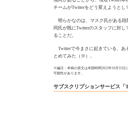
チームがTwitterをどう変えよう
明らかなのは、マスク氏がある段
同氏が既にTwitterのスタッフに
ることだ。
Twitterで今まさに起きている
とめてみた（※）。
※編注：本稿の原文は米国時間2022年10月3
可能性があります。
サブスクリプションサービス「Twit