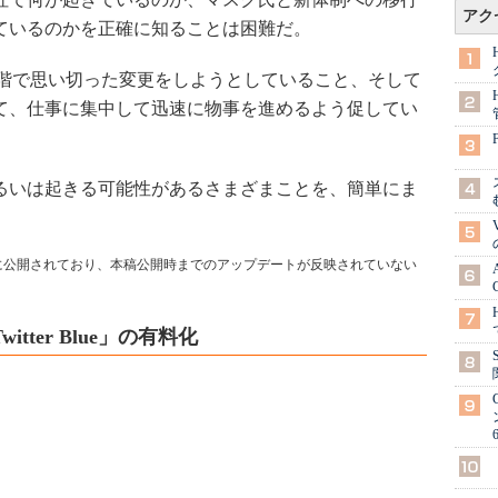
アク
としているのかを正確に知ることは困難だ。
階で思い切った変更をしようとしていること、そして
対して、仕事に集中して迅速に物事を進めるよう促してい
、あるいは起きる可能性があるさまざまことを、簡単にま
1日に公開されており、本稿公開時までのアップデートが反映されていない
ter Blue」の有料化