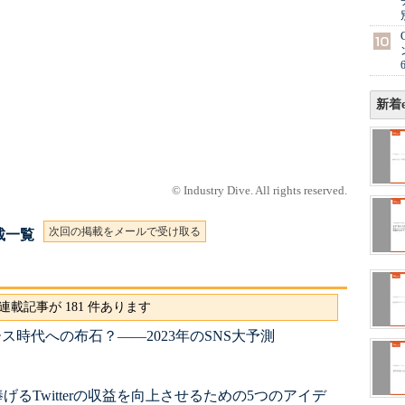
新着e
© Industry Dive. All rights reserved.
次回の掲載をメールで受け取る
 連載一覧
連載記事が 181 件あります
ース時代への布石？――2023年のSNS大予測
るTwitterの収益を向上させるための5つのアイデ