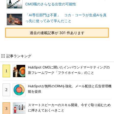
CMO職のさらなる出世の可能性
「AI専任部門は不要」 コカ・コーラが生成AIを真
っ先に使ってみて学んだこと
過去の連載記事が 301 件あります
記事ランキング
HubSpot CMOに聞いたインバウンドマーケティングの
新フレームワーク「フライホイール」のこと
HubSpotが無料のCRMを強化、メール配信と広告管理機
能を提供
スマートスピーカーのスキル開発、今すぐ取り組むため
に押さえておくべきこと