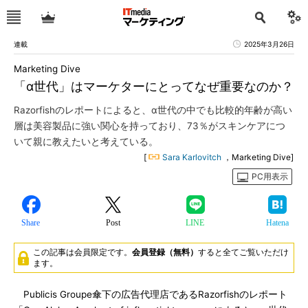
連載
2025年3月26日
Marketing Dive
「α世代」はマーケターにとってなぜ重要なのか？
Razorfishのレポートによると、α世代の中でも比較的年齢が高い
層は美容製品に強い関心を持っており、73％がスキンケアにつ
いて親に教えたいと考えている。
[
Sara Karlovitch
，Marketing Dive]
PC用表示
Share
Post
LINE
Hatena
この記事は会員限定です。
会員登録（無料）
すると全てご覧いただけ
ます。
Publicis Groupe傘下の広告代理店であるRazorfishのレポート