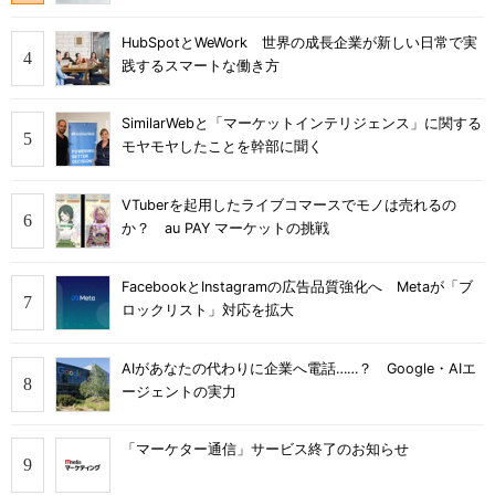
HubSpotとWeWork 世界の成長企業が新しい日常で実
践するスマートな働き方
SimilarWebと「マーケットインテリジェンス」に関する
モヤモヤしたことを幹部に聞く
VTuberを起用したライブコマースでモノは売れるの
か？ au PAY マーケットの挑戦
FacebookとInstagramの広告品質強化へ Metaが「ブ
ロックリスト」対応を拡大
AIがあなたの代わりに企業へ電話……？ Google・AIエ
ージェントの実力
「マーケター通信」サービス終了のお知らせ