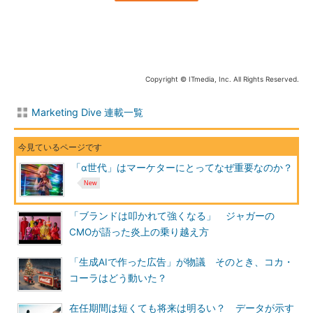
Copyright © ITmedia, Inc. All Rights Reserved.
Marketing Dive 連載一覧
「α世代」はマーケターにとってなぜ重要なのか？
「ブランドは叩かれて強くなる」 ジャガーの
CMOが語った炎上の乗り越え方
「生成AIで作った広告」が物議 そのとき、コカ・
コーラはどう動いた？
在任期間は短くても将来は明るい？ データが示す