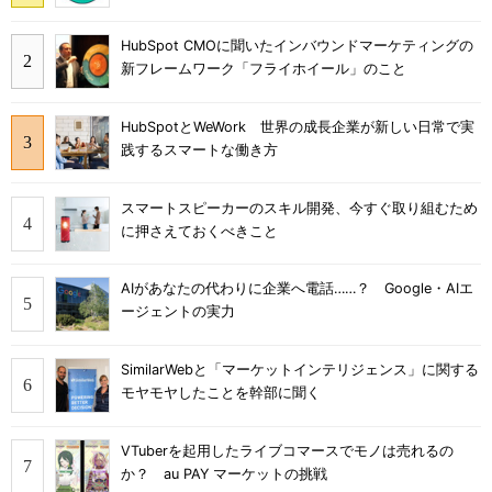
HubSpot CMOに聞いたインバウンドマーケティングの
新フレームワーク「フライホイール」のこと
HubSpotとWeWork 世界の成長企業が新しい日常で実
践するスマートな働き方
スマートスピーカーのスキル開発、今すぐ取り組むため
に押さえておくべきこと
AIがあなたの代わりに企業へ電話……？ Google・AIエ
ージェントの実力
SimilarWebと「マーケットインテリジェンス」に関する
モヤモヤしたことを幹部に聞く
VTuberを起用したライブコマースでモノは売れるの
か？ au PAY マーケットの挑戦