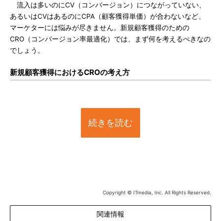
流入は多いのにCV（コンバージョン）につながっていない、
あるいはCVはあるのにCPA（顧客獲得単価）が合わないなど、
マーケターには悩みが尽きません。新規顧客獲得のための
CRO（コンバージョン率最適化）では、まず何を考えるべきなの
でしょう。
新規顧客獲得におけるCROの考え方
続きを読む
Copyright © ITmedia, Inc. All Rights Reserved.
関連情報