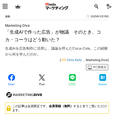
連載
2025年3月19日
Marketing Dive
「生成AIで作った広告」が物議 そのとき、コ
カ・コーラはどう動いた？
生成AIを広告制作に活用し、議論を呼んだCoca-Cola。この経験
から何を学んだのか。
[
Chris Kelly
，Marketing Dive]
PC用表示
Share
Post
LINE
Hatena
この記事は会員限定です。
会員登録（無料）
すると全てご覧いただけ
ます。