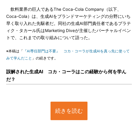
飲料業界の巨人であるThe Coca-Cola Company（以下、
Coca-Cola）は、生成AIをブランドマーケティングの分野にいち
早く取り入れた先駆者だ。同社の生成AI部門責任者であるプラテ
ィク・タカール氏はMarketing Diveが主催したバーチャルイベン
トで、これまでの取り組みについて語った。
※本稿は「
『AI専任部門は不要』 コカ・コーラが生成AIを真っ先に使って
みて学んだこと
」の続きです。
誤解された生成AI コカ・コーラはこの経験から何を学ん
だ？
続きを読む