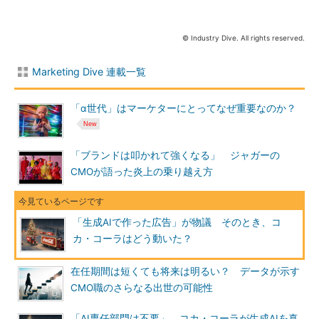
© Industry Dive. All rights reserved.
Marketing Dive 連載一覧
「α世代」はマーケターにとってなぜ重要なのか？
「ブランドは叩かれて強くなる」 ジャガーの
CMOが語った炎上の乗り越え方
「生成AIで作った広告」が物議 そのとき、コ
カ・コーラはどう動いた？
在任期間は短くても将来は明るい？ データが示す
CMO職のさらなる出世の可能性
「AI専任部門は不要」 コカ・コーラが生成AIを真