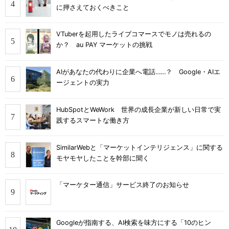
に押さえておくべきこと
VTuberを起用したライブコマースでモノは売れるの
か？ au PAY マーケットの挑戦
AIがあなたの代わりに企業へ電話……？ Google・AIエ
ージェントの実力
HubSpotとWeWork 世界の成長企業が新しい日常で実
践するスマートな働き方
SimilarWebと「マーケットインテリジェンス」に関する
モヤモヤしたことを幹部に聞く
「マーケター通信」サービス終了のお知らせ
Googleが指南する、AI検索を味方にする「10のヒン