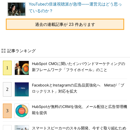
YouTubeの倍速視聴派が急増――運営元はどう思っ
ているのか？
過去の連載記事が 23 件あります
記事ランキング
HubSpot CMOに聞いたインバウンドマーケティングの
新フレームワーク「フライホイール」のこと
FacebookとInstagramの広告品質強化へ Metaが「ブ
ロックリスト」対応を拡大
HubSpotが無料のCRMを強化、メール配信と広告管理機
能を提供
スマートスピーカーのスキル開発、今すぐ取り組むため