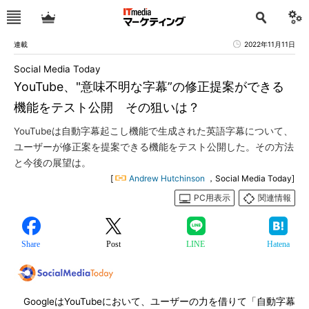
連載
2022年11月11日
Social Media Today
YouTube、"意味不明な字幕”の修正提案ができる
機能をテスト公開 その狙いは？
YouTubeは自動字幕起こし機能で生成された英語字幕について、
ユーザーが修正案を提案できる機能をテスト公開した。その方法
と今後の展望は。
[
Andrew Hutchinson
，Social Media Today]
PC用表示
関連情報
Share
Post
LINE
Hatena
GoogleはYouTubeにおいて、ユーザーの力を借りて「自動字幕