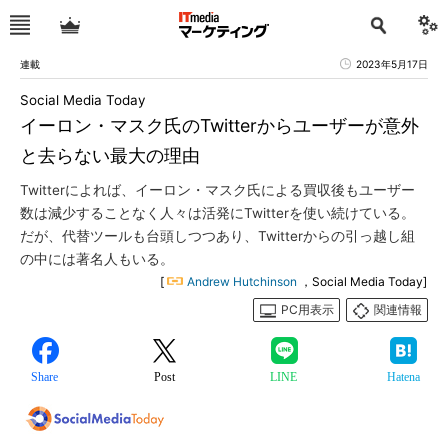
連載
2023年5月17日
Social Media Today
イーロン・マスク氏のTwitterからユーザーが意外
と去らない最大の理由
Twitterによれば、イーロン・マスク氏による買収後もユーザー
数は減少することなく人々は活発にTwitterを使い続けている。
だが、代替ツールも台頭しつつあり、Twitterからの引っ越し組
の中には著名人もいる。
[
Andrew Hutchinson
，Social Media Today]
PC用表示
関連情報
Share
Post
LINE
Hatena