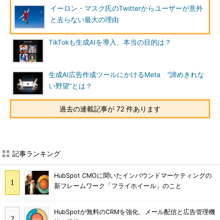
イーロン・マスク氏のTwitterからユーザーが意外
と去らない最大の理由
TikTokも生成AIを導入、本当の目的は？
生成AI広告作成ツールにかけるMeta “諦めきれな
い野望”とは？
過去の連載記事が 72 件あります
記事ランキング
HubSpot CMOに聞いたインバウンドマーケティングの
新フレームワーク「フライホイール」のこと
HubSpotが無料のCRMを強化、メール配信と広告管理機