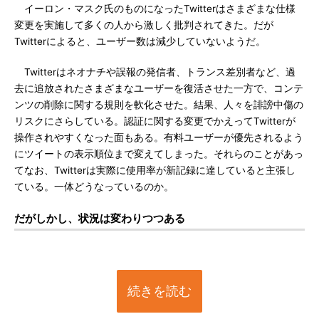
イーロン・マスク氏のものになったTwitterはさまざまな仕様
変更を実施して多くの人から激しく批判されてきた。だが
Twitterによると、ユーザー数は減少していないようだ。
Twitterはネオナチや誤報の発信者、トランス差別者など、過
去に追放されたさまざまなユーザーを復活させた一方で、コンテ
ンツの削除に関する規則を軟化させた。結果、人々を誹謗中傷の
リスクにさらしている。認証に関する変更でかえってTwitterが
操作されやすくなった面もある。有料ユーザーが優先されるよう
にツイートの表示順位まで変えてしまった。それらのことがあっ
てなお、Twitterは実際に使用率が新記録に達していると主張し
ている。一体どうなっているのか。
だがしかし、状況は変わりつつある
続きを読む