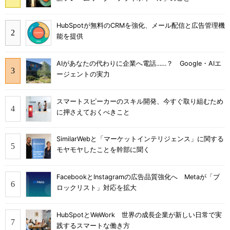
HubSpotが無料のCRMを強化、メール配信と広告管理機
能を提供
AIがあなたの代わりに企業へ電話……？ Google・AIエ
ージェントの実力
スマートスピーカーのスキル開発、今すぐ取り組むため
に押さえておくべきこと
SimilarWebと「マーケットインテリジェンス」に関する
モヤモヤしたことを幹部に聞く
FacebookとInstagramの広告品質強化へ Metaが「ブ
ロックリスト」対応を拡大
HubSpotとWeWork 世界の成長企業が新しい日常で実
践するスマートな働き方