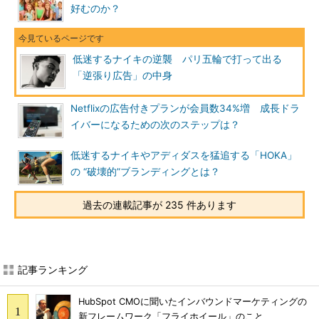
好むのか？
低迷するナイキの逆襲 パリ五輪で打って出る
「逆張り広告」の中身
Netflixの広告付きプランが会員数34%増 成長ドラ
イバーになるための次のステップは？
低迷するナイキやアディダスを猛追する「HOKA」
の “破壊的”ブランディングとは？
過去の連載記事が 235 件あります
記事ランキング
HubSpot CMOに聞いたインバウンドマーケティングの
新フレームワーク「フライホイール」のこと