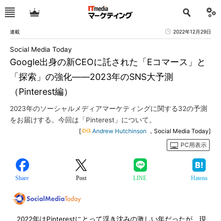
連載
2022年12月29日
Social Media Today
Google出身の新CEOに託された「Eコマース」と
「探索」の強化――2023年のSNS大予測
（Pinterest編）
2023年のソーシャルメディアマーケティングに関する32の予測
をお届けする。今回は「Pinterest」について。
[
Andrew Hutchinson
，Social Media Today]
PC用表示
Share
Post
LINE
Hatena
2022年はPinterestにとって浮き沈みの激しい年だったが、現