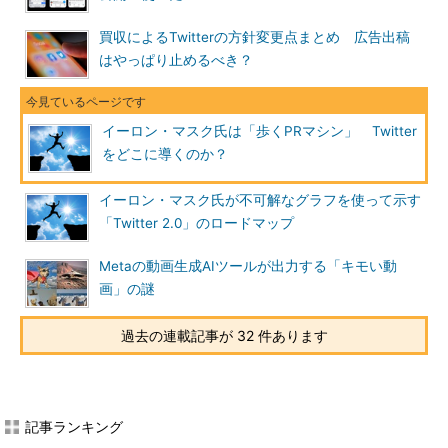
買収によるTwitterの方針変更点まとめ 広告出稿
はやっぱり止めるべき？
イーロン・マスク氏は「歩くPRマシン」 Twitter
をどこに導くのか？
イーロン・マスク氏が不可解なグラフを使って示す
「Twitter 2.0」のロードマップ
Metaの動画生成AIツールが出力する「キモい動
画」の謎
過去の連載記事が 32 件あります
記事ランキング