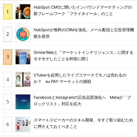
HubSpot CMOに聞いたインバウンドマーケティングの
新フレームワーク「フライホイール」のこと
HubSpotが無料のCRMを強化、メール配信と広告管理機
能を提供
SimilarWebと「マーケットインテリジェンス」に関する
モヤモヤしたことを幹部に聞く
VTuberを起用したライブコマースでモノは売れるの
か？ au PAY マーケットの挑戦
FacebookとInstagramの広告品質強化へ Metaが「ブ
ロックリスト」対応を拡大
スマートスピーカーのスキル開発、今すぐ取り組むため
に押さえておくべきこと