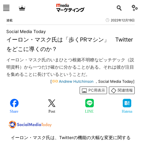
連載
2022年12月19日
Social Media Today
イーロン・マスク氏は「歩くPRマシン」 Twitter
をどこに導くのか？
イーロン・マスク氏のいまひとつ根拠不明瞭なピッチデック（説
明資料）から一つだけ確かに分かることがある。それは彼が注目
を集めることに長けているということだ。
[
Andrew Hutchinson
，Social Media Today]
PC用表示
関連情報
Share
Post
LINE
Hatena
イーロン・マスク氏は、Twitterの機能の大幅な変更に関する