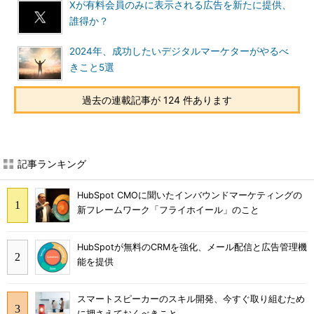
Xが有料会員のみに表示される広告を新たに提供、
誰得か？
2024年、成功したいデジタルマーケターがやるべ
きこと5選
過去の連載記事が 124 件あります
記事ランキング
HubSpot CMOに聞いたインバウンドマーケティングの
新フレームワーク「フライホイール」のこと
HubSpotが無料のCRMを強化、メール配信と広告管理機
能を提供
スマートスピーカーのスキル開発、今すぐ取り組むため
に押さえておくべきこと