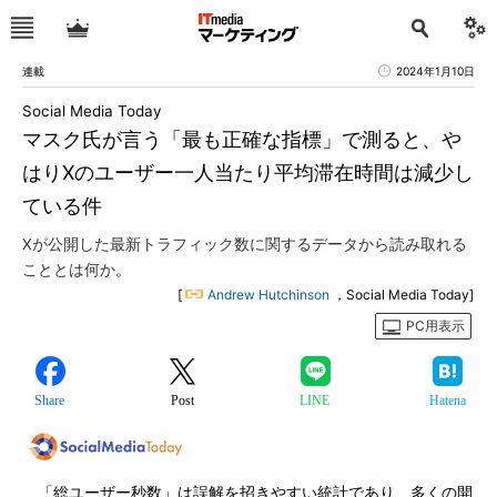
連載
2024年1月10日
Social Media Today
マスク氏が言う「最も正確な指標」で測ると、や
はりXのユーザー一人当たり平均滞在時間は減少し
ている件
Xが公開した最新トラフィック数に関するデータから読み取れる
こととは何か。
[
Andrew Hutchinson
，Social Media Today]
PC用表示
Share
Post
LINE
Hatena
「総ユーザー秒数」は誤解を招きやすい統計であり、多くの開