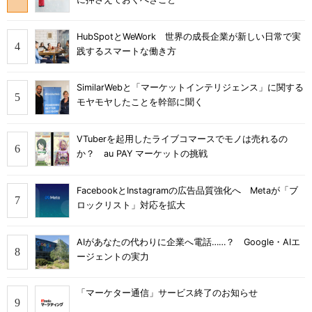
HubSpotとWeWork 世界の成長企業が新しい日常で実
践するスマートな働き方
SimilarWebと「マーケットインテリジェンス」に関する
モヤモヤしたことを幹部に聞く
VTuberを起用したライブコマースでモノは売れるの
か？ au PAY マーケットの挑戦
FacebookとInstagramの広告品質強化へ Metaが「ブ
ロックリスト」対応を拡大
AIがあなたの代わりに企業へ電話……？ Google・AIエ
ージェントの実力
「マーケター通信」サービス終了のお知らせ