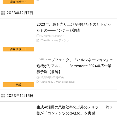
調査リポート
2023年12月7日
2023年、最も売り上げが伸びたものと下がっ
たもの――インテージ調査
12月07日 10時00分
ITmedia マーケティング
調査リポート
「ディープフェイク」「ハルシネーション」の
危機がリアルに――Forresterの2024年広告業
界予測【前編】
12月07日 07時00分
Chris Kelly，Marketing Dive
連載
2023年12月6日
生成AI活用の業務効率化以外のメリット、約6
割が「コンテンツの多様化」を実感