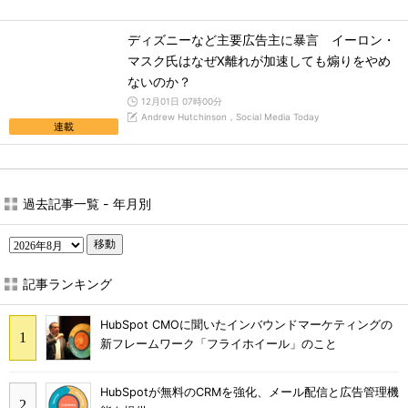
ディズニーなど主要広告主に暴言 イーロン・
マスク氏はなぜX離れが加速しても煽りをやめ
ないのか？
12月01日 07時00分
Andrew Hutchinson，Social Media Today
連載
過去記事一覧 - 年月別
移動
記事ランキング
HubSpot CMOに聞いたインバウンドマーケティングの
新フレームワーク「フライホイール」のこと
HubSpotが無料のCRMを強化、メール配信と広告管理機