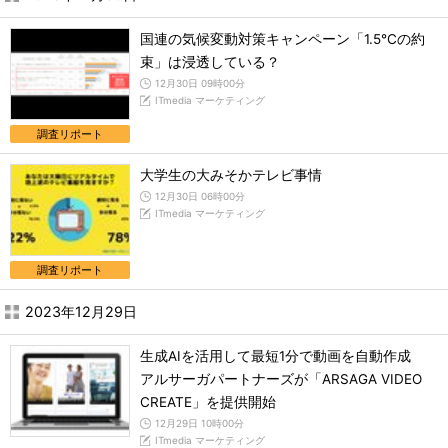
国連の気候変動対策キャンペーン「1.5℃の約
束」は浸透している？
12月30日 09時00分
ITmedia マーケティング
調査リポート
大学生の大みそかテレビ事情
12月30日 06時00分
ITmedia マーケティング
調査リポート
2023年12月29日
生成AIを活用して最短1分で動画を自動作成
アルサーガパートナーズが「ARSAGA VIDEO
CREATE」を提供開始
12月29日 10時00分
ITmedia マーケティング