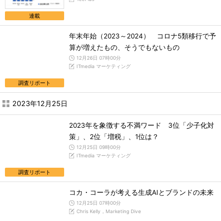
連載
年末年始（2023～2024） コロナ5類移行で予
算が増えたもの、そうでもないもの
12月26日 07時00分
ITmedia マーケティング
調査リポート
2023年12月25日
2023年を象徴する不満ワード 3位「少子化対
策」、2位「増税」、1位は？
12月25日 09時00分
ITmedia マーケティング
調査リポート
コカ・コーラが考える生成AIとブランドの未来
12月25日 07時00分
Chris Kelly，Marketing Dive