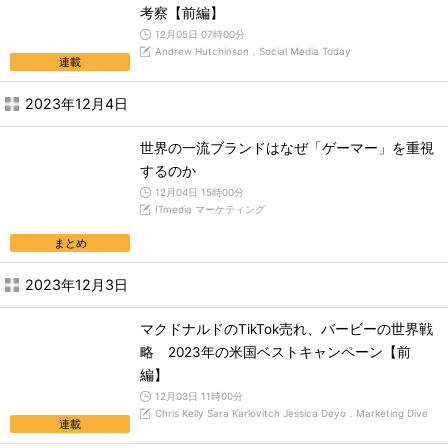
考察【前編】
12月05日 07時00分
Andrew Hutchinson，Social Media Today
連載
2023年12月4日
世界の一流ブランドはなぜ「ゲーマー」を重視
するのか
12月04日 15時00分
ITmedia マーケティング
まとめ
2023年12月3日
マクドナルドのTikTok売れ、バービーの世界戦
略 2023年の米国ベストキャンペーン【前
編】
12月03日 11時00分
Chris Kelly Sara Karlovitch Jessica Deyo，Marketing Dive
連載