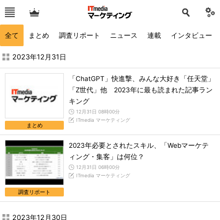
全て
まとめ
調査リポート
ニュース
連載
インタビュー
2023年12月の記事一覧 - ITmedia マーケティング
2023年12月31日
「ChatGPT」快進撃、みんな大好き「任天堂」
「Z世代」他 2023年に最も読まれた記事ラン
キング
12月31日 08時00分
ITmedia マーケティング
まとめ
2023年必要とされたスキル、「Webマーケテ
ィング・集客」は何位？
12月31日 06時00分
ITmedia マーケティング
調査リポート
2023年12月30日