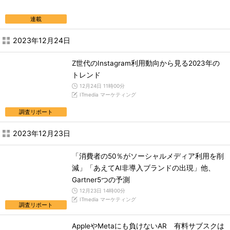
連載
2023年12月24日
Z世代のInstagram利用動向から見る2023年の
トレンド
12月24日 11時00分
ITmedia マーケティング
調査リポート
2023年12月23日
「消費者の50％がソーシャルメディア利用を削
減」「あえてAI非導入ブランドの出現」他、
Gartner5つの予測
12月23日 14時00分
ITmedia マーケティング
調査リポート
AppleやMetaにも負けないAR 有料サブスクは