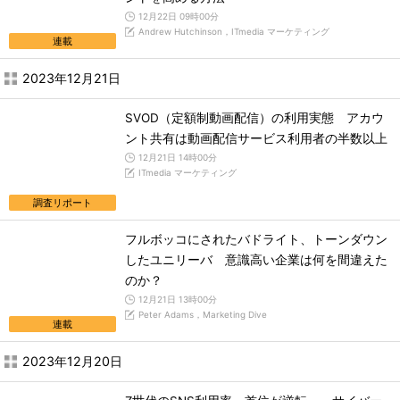
12月22日 09時00分
Andrew Hutchinson，ITmedia マーケティング
連載
2023年12月21日
SVOD（定額制動画配信）の利用実態 アカウ
ント共有は動画配信サービス利用者の半数以上
12月21日 14時00分
ITmedia マーケティング
調査リポート
フルボッコにされたバドライト、トーンダウン
したユニリーバ 意識高い企業は何を間違えた
のか？
12月21日 13時00分
Peter Adams，Marketing Dive
連載
2023年12月20日