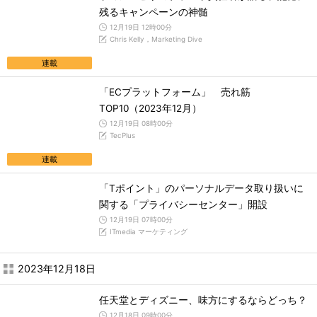
残るキャンペーンの神髄
12月19日 12時00分
Chris Kelly，Marketing Dive
連載
「ECプラットフォーム」 売れ筋
TOP10（2023年12月）
12月19日 08時00分
TecPlus
連載
「Tポイント」のパーソナルデータ取り扱いに
関する「プライバシーセンター」開設
12月19日 07時00分
ITmedia マーケティング
2023年12月18日
任天堂とディズニー、味方にするならどっち？
12月18日 09時00分