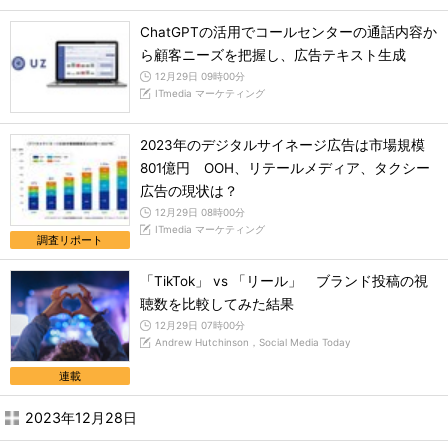
ChatGPTの活用でコールセンターの通話内容か
ら顧客ニーズを把握し、広告テキスト生成
12月29日 09時00分
ITmedia マーケティング
2023年のデジタルサイネージ広告は市場規模
801億円 OOH、リテールメディア、タクシー
広告の現状は？
12月29日 08時00分
ITmedia マーケティング
調査リポート
「TikTok」 vs 「リール」 ブランド投稿の視
聴数を比較してみた結果
12月29日 07時00分
Andrew Hutchinson，Social Media Today
連載
2023年12月28日