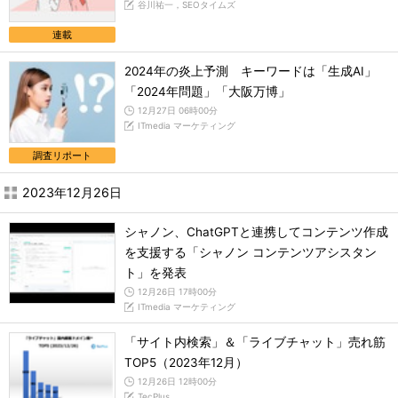
谷川祐一，SEOタイムズ
連載
2024年の炎上予測 キーワードは「生成AI」
「2024年問題」「大阪万博」
12月27日 06時00分
ITmedia マーケティング
調査リポート
2023年12月26日
シャノン、ChatGPTと連携してコンテンツ作成
を支援する「シャノン コンテンツアシスタン
ト」を発表
12月26日 17時00分
ITmedia マーケティング
「サイト内検索」＆「ライブチャット」売れ筋
TOP5（2023年12月）
12月26日 12時00分
TecPlus