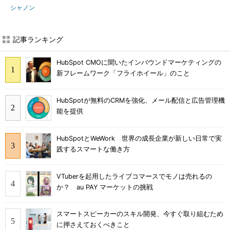
シャノン
記事ランキング
HubSpot CMOに聞いたインバウンドマーケティングの
新フレームワーク「フライホイール」のこと
HubSpotが無料のCRMを強化、メール配信と広告管理機
能を提供
HubSpotとWeWork 世界の成長企業が新しい日常で実
践するスマートな働き方
VTuberを起用したライブコマースでモノは売れるの
か？ au PAY マーケットの挑戦
スマートスピーカーのスキル開発、今すぐ取り組むため
に押さえておくべきこと