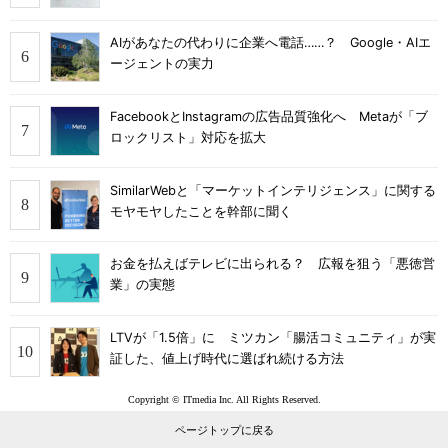
AIがあなたの代わりに企業へ電話……？ Google・AIエ
ージェントの実力
FacebookとInstagramの広告品質強化へ Metaが「ブ
ロックリスト」対応を拡大
SimilarWebと「マーケットインテリジェンス」に関する
モヤモヤしたことを幹部に聞く
お金を払えばテレビに出られる？ 広報を狙う「悪徳営
業」の実態
LTVが「1.5倍」に ミツカン「腸活コミュニティ」が実
証した、値上げ時代に選ばれ続ける方法
Copyright © ITmedia Inc. All Rights Reserved.
ページトップに戻る