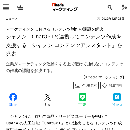
ニュース
2023年12月26日
マーケティングにおけるコンテンツ制作の課題を解決
シャノン、ChatGPTと連携してコンテンツ作成を
支援する「シャノン コンテンツアシスタント」を
発表
企業がマーケティング活動をする上で避けて通れないコンテンツ
の作成の課題を解決する。
[ITmedia マーケティング]
PC用表示
関連情報
Share
Post
LINE
Hatena
シャノンは、同社の製品・サービスユーザーを中心に、
OpenAIの人工知能「ChatGPT」との連携によるコンテンツ作成
支援サービス「シャノン コンテンツアシスタント」のβ版を