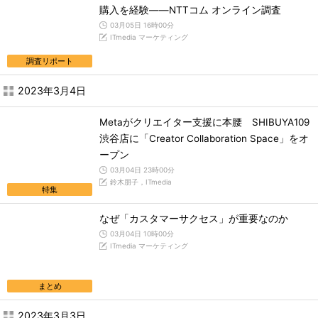
購入を経験――NTTコム オンライン調査
03月05日 16時00分
ITmedia マーケティング
調査リポート
2023年3月4日
Metaがクリエイター支援に本腰 SHIBUYA109
渋谷店に「Creator Collaboration Space」をオ
ープン
03月04日 23時00分
鈴木朋子，ITmedia
特集
なぜ「カスタマーサクセス」が重要なのか
03月04日 10時00分
ITmedia マーケティング
まとめ
2023年3月3日