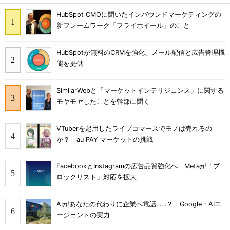
HubSpot CMOに聞いたインバウンドマーケティングの
新フレームワーク「フライホイール」のこと
HubSpotが無料のCRMを強化、メール配信と広告管理機
能を提供
SimilarWebと「マーケットインテリジェンス」に関する
モヤモヤしたことを幹部に聞く
VTuberを起用したライブコマースでモノは売れるの
か？ au PAY マーケットの挑戦
FacebookとInstagramの広告品質強化へ Metaが「ブ
ロックリスト」対応を拡大
AIがあなたの代わりに企業へ電話……？ Google・AIエ
ージェントの実力