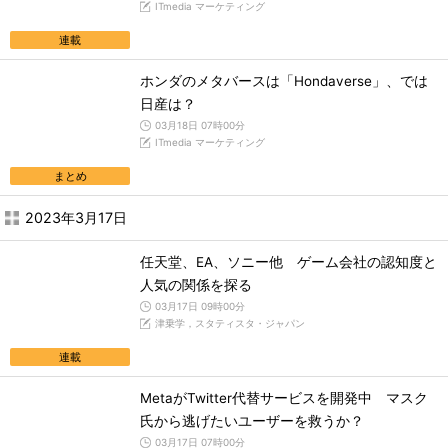
ITmedia マーケティング
連載
ホンダのメタバースは「Hondaverse」、では
日産は？
03月18日 07時00分
ITmedia マーケティング
まとめ
2023年3月17日
任天堂、EA、ソニー他 ゲーム会社の認知度と
人気の関係を探る
03月17日 09時00分
津乗学，スタティスタ・ジャパン
連載
MetaがTwitter代替サービスを開発中 マスク
氏から逃げたいユーザーを救うか？
03月17日 07時00分