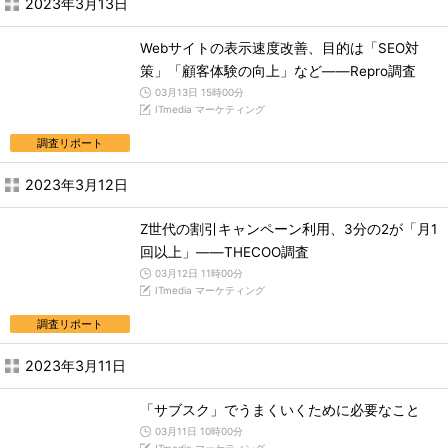
2023年3月13日
Webサイトの表示速度改善、目的は「SEO対
策」「顧客体験の向上」など――Repro調査
03月13日 15時00分
ITmedia マーケティング
調査リポート
2023年3月12日
Z世代の割引キャンペーン利用、3分の2が「月1
回以上」――THECOO調査
03月12日 11時00分
ITmedia マーケティング
調査リポート
2023年3月11日
「サブスク」でうまくいくために必要なこと
03月11日 10時00分