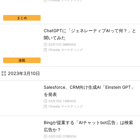
ITmedia マーケティング
まとめ
ChatGPTに「ジェネレーティブAIって何？」と
聞いてみた
03月11日 08時00分
ITmedia マーケティング
連載
2023年3月10日
Salesforce、CRM向け生成AI「Einstein GPT」
を発表
03月10日 12時00分
ITmedia マーケティング
Bingが提案する「AIチャットbot広告」は検索
広告か？
03月10日 07時00分