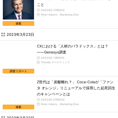
こと
03月24日 07時00分
Peter Adams，Marketing Dive
連載
2023年3月23日
CXにおける「人材のパラドックス」とは？
――Genesys調査
03月23日 12時00分
ITmedia マーケティング
調査リポート
Z世代は「炭酸離れ？」 Coca-Colaが「ファン
タ オレンジ」リニューアルで採用した起死回生
のキャンペーンとは
03月23日 07時00分
Peter Adams，Marketing Dive
連載
2023年3月22日