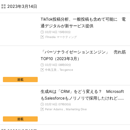
2023年3月14日
TikTok投稿分析、一般投稿も含めて可能に 電
通デジタルが新サービス提供
03月14日 15時00分
ITmedia マーケティング
「パーソナライゼーションエンジン」 売れ筋
TOP10（2023年3月）
03月14日 08時00分
中島玉美，Tecgence
連載
生成AIは「CRM」をどう変える？ Microsoft
もSalesforceもノリノリで採用したけれど……
03月14日 07時00分
Peter Adams，Marketing Dive
連載