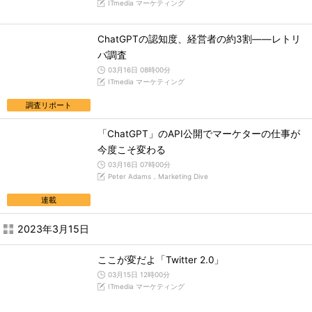
ITmedia マーケティング
ChatGPTの認知度、経営者の約3割――レトリ
バ調査
03月16日 08時00分
ITmedia マーケティング
調査リポート
「ChatGPT」のAPI公開でマーケターの仕事が
今度こそ変わる
03月16日 07時00分
Peter Adams，Marketing Dive
連載
2023年3月15日
ここが変だよ「Twitter 2.0」
03月15日 12時00分
ITmedia マーケティング