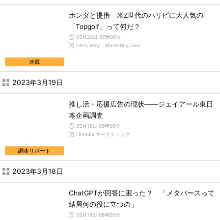
ホンダと提携 米Z世代のパリピに大人気の
「Topgolf」って何だ？
03月20日 07時00分
Chris Kelly，Marketing Dive
連載
2023年3月19日
推し活・応援広告の現状――ジェイアール東日
本企画調査
03月19日 09時00分
ITmedia マーケティング
調査リポート
2023年3月18日
ChatGPTが回答に困った？ 「メタバースって
結局何の役に立つの」
03月18日 08時00分