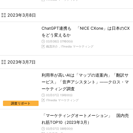
2023年3月8日
ChatGPT連携も 「NICE CXone」は日本のCX
をどう変えるか
03月08日 07時00分
織茂洋介，ITmedia マーケティング
2023年3月7日
利用率が高いAIは「マップの道案内」「翻訳サ
ービス」「音声アシスタント」――クロス・マ
ーケティング調査
03月07日 15時00分
ITmedia マーケティング
調査リポート
「マーケティングオートメーション」 国内売
れ筋TOP10（2023年3月）
03月07日 08時00分