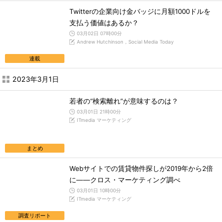
Twitterの企業向け金バッジに月額1000ドルを
支払う価値はあるか？
03月02日 07時00分
Andrew Hutchinson，Social Media Today
連載
2023年3月1日
若者の“検索離れ”が意味するのは？
03月01日 21時00分
ITmedia マーケティング
まとめ
Webサイトでの賃貸物件探しが2019年から2倍
に――クロス・マーケティング調べ
03月01日 10時00分
ITmedia マーケティング
調査リポート