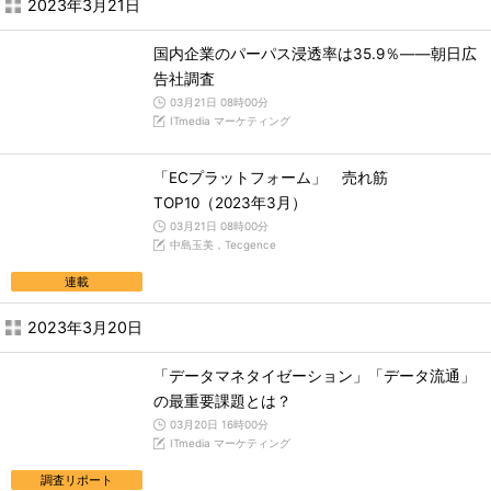
2023年3月21日
国内企業のパーパス浸透率は35.9％――朝日広
告社調査
03月21日 08時00分
ITmedia マーケティング
「ECプラットフォーム」 売れ筋
TOP10（2023年3月）
03月21日 08時00分
中島玉美，Tecgence
連載
2023年3月20日
「データマネタイゼーション」「データ流通」
の最重要課題とは？
03月20日 16時00分
ITmedia マーケティング
調査リポート