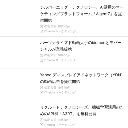
シルバーエッグ・テクノロジー、AI活用のマー
ケティングプラットフォーム「Aigent7」を提
供開始
03月17日 20時40分
ITmedia マーケティング
パーソナライズド動画大手のidomooとモバー
シャルが業務提携
03月17日 20時00分
ITmedia マーケティング
Yahoo!ディスプレイアドネットワーク（YDN）
の動画広告を提供開始
03月17日 19時40分
ITmedia マーケティング
リクルートテクノロジーズ、機械学習活用のた
めのAPI群「A3RT」を無料公開
03月17日 19時30分
ITmedia マーケティング