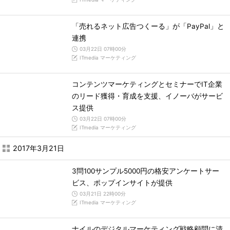
「売れるネット広告つくーる」が「PayPal」と
連携
03月22日 07時00分
ITmedia マーケティング
コンテンツマーケティングとセミナーでIT企業
のリード獲得・育成を支援、イノーバがサービ
ス提供
03月22日 07時00分
ITmedia マーケティング
2017年3月21日
3問100サンプル5000円の格安アンケートサー
ビス、ポップインサイトが提供
03月21日 22時00分
ITmedia マーケティング
ナイルのデジタルマーケティング戦略顧問に清