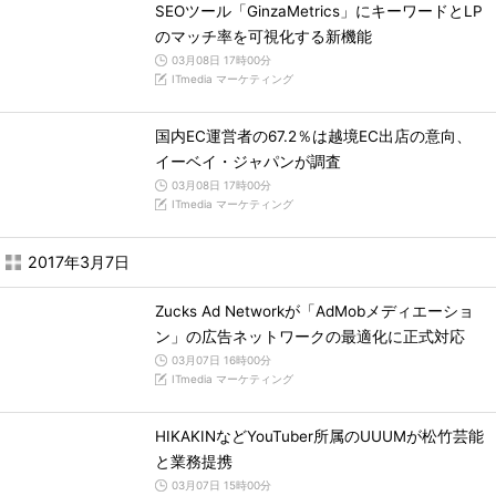
SEOツール「GinzaMetrics」にキーワードとLP
のマッチ率を可視化する新機能
03月08日 17時00分
ITmedia マーケティング
国内EC運営者の67.2％は越境EC出店の意向、
イーベイ・ジャパンが調査
03月08日 17時00分
ITmedia マーケティング
2017年3月7日
Zucks Ad Networkが「AdMobメディエーショ
ン」の広告ネットワークの最適化に正式対応
03月07日 16時00分
ITmedia マーケティング
HIKAKINなどYouTuber所属のUUUMが松竹芸能
と業務提携
03月07日 15時00分