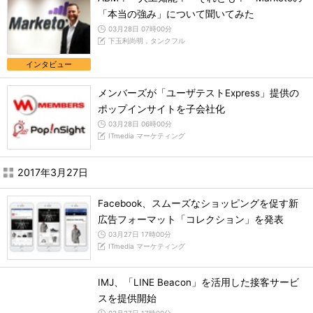
「本当の強み」について聞いてみた
03月28日 07時00分
下玉利尚明，タンクフル
インタビュー
メンバーズが「ユーザテストExpress」提供の
ポップインサイトを子会社化
03月28日 06時00分
ITmedia マーケティング
2017年3月27日
Facebook、スムーズなショッピングを促す新
広告フォーマット「コレクション」を発表
03月27日 17時00分
ITmedia マーケティング
IMJ、「LINE Beacon」を活用した接客サービ
スを提供開始