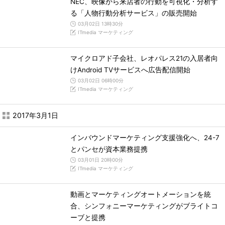
NEC、映像から来店者の行動を可視化・分析す
る「人物行動分析サービス」の販売開始
03月02日 13時30分
ITmedia マーケティング
マイクロアド子会社、レオパレス21の入居者向
けAndroid TVサービスへ広告配信開始
03月02日 06時00分
ITmedia マーケティング
2017年3月1日
インバウンドマーケティング支援強化へ、24-7
とパンセが資本業務提携
03月01日 20時00分
ITmedia マーケティング
動画とマーケティングオートメーションを統
合、シンフォニーマーケティングがブライトコ
ーブと提携