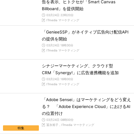
告を表示、ヒトクセが「Smart Canvas
Billboard」を提供開始
03月24日 22時20分
ITmedia マーケティング
「GenieeSSP」がネイティブ広告向け配信API
の提供を開始
03月24日 18時30分
ITmedia マーケティング
シナジーマーケティング、クラウド型
CRM「Synergy!」に広告連携機能を追加
03月24日 16時00分
ITmedia マーケティング
「Adobe Sensei」はマーケティングをどう変え
る？ 「Adobe Experience Cloud」におけるAI
の位置付け
03月24日 08時00分
冨永裕子，ITmedia マーケティング
特集