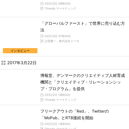
03月23日 09時00分
ITmedia マーケティング
「グローバルファースト」で世界に売り込む方
法
03月23日 07時00分
占部雅一，株式会社ドーモ
インタビュー
2017年3月22日
博報堂、デンマークのクリエイティブ人材育成
機関と「クリエイティブ・リレーションシッ
プ・プログラム」を提供
03月22日 19時00分
ITmedia マーケティング
フリークアウトの「Red」、Twitterの
「MoPub」とRTB接続を開始
03月22日 13時00分
ITmedia マーケティング