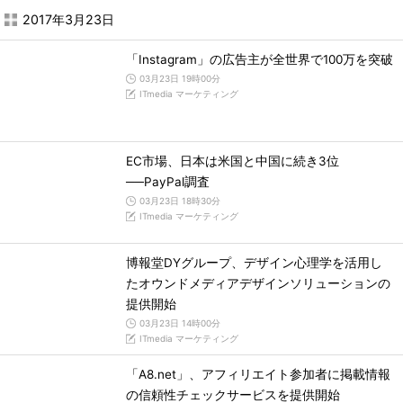
2017年3月23日
「Instagram」の広告主が全世界で100万を突破
03月23日 19時00分
ITmedia マーケティング
EC市場、日本は米国と中国に続き3位
──PayPal調査
03月23日 18時30分
ITmedia マーケティング
博報堂DYグループ、デザイン心理学を活用し
たオウンドメディアデザインソリューションの
提供開始
03月23日 14時00分
ITmedia マーケティング
「A8.net」、アフィリエイト参加者に掲載情報
の信頼性チェックサービスを提供開始