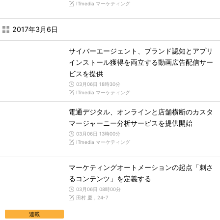
ITmedia マーケティング
2017年3月6日
サイバーエージェント、ブランド認知とアプリ
インストール獲得を両立する動画広告配信サー
ビスを提供
03月06日 18時30分
ITmedia マーケティング
電通デジタル、オンラインと店舗横断のカスタ
マージャーニー分析サービスを提供開始
03月06日 13時00分
ITmedia マーケティング
マーケティングオートメーションの起点「刺さ
るコンテンツ」を定義する
03月06日 08時00分
田村 慶，24-7
連載