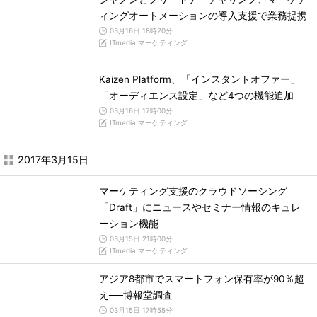
ィングオートメーションの導入支援で業務提携
03月16日 18時20分
ITmedia マーケティング
Kaizen Platform、「インスタントオファー」
「オーディエンス設定」など4つの機能追加
03月16日 17時00分
ITmedia マーケティング
2017年3月15日
マーケティング支援のクラウドソーシング
「Draft」にニュースやセミナー情報のキュレ
ーション機能
03月15日 21時00分
ITmedia マーケティング
アジア8都市でスマートフォン保有率が90％超
え──博報堂調査
03月15日 17時55分