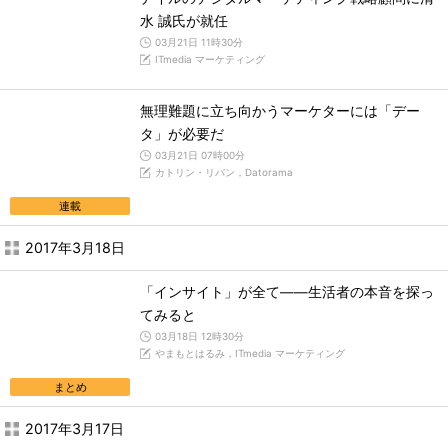
水 誠氏が就任
03月21日 11時30分
ITmedia マーケティング
無理難題に立ち向かうマーケターには「デー
タ」が必要だ
03月21日 07時00分
カトリン・リバン，Datorama
連載
2017年3月18日
「インサイト」が全て――生活者の本音を探っ
てみると
03月18日 12時30分
やまもとはるみ，ITmedia マーケティング
まとめ
2017年3月17日