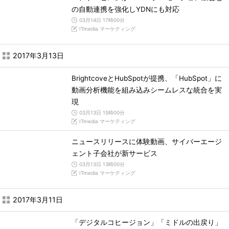
の自動連携を強化しYDNにも対応
03月14日 17時00分
ITmedia マーケティング
2017年3月13日
BrightcoveとHubSpotが提携、「HubSpot」に
動画分析機能を組み込みシームレスな統合を実
現
03月13日 15時00分
ITmedia マーケティング
ニュースリリースに体験動画、サイバーエージ
ェント子会社が新サービス
03月13日 13時00分
ITmedia マーケティング
2017年3月11日
「デジタルコヒージョン」「ミドルの出戻り」