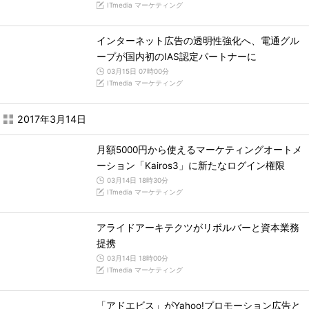
ITmedia マーケティング
インターネット広告の透明性強化へ、電通グル
ープが国内初のIAS認定パートナーに
03月15日 07時00分
ITmedia マーケティング
2017年3月14日
月額5000円から使えるマーケティングオートメ
ーション「Kairos3」に新たなログイン権限
03月14日 18時30分
ITmedia マーケティング
アライドアーキテクツがリボルバーと資本業務
提携
03月14日 18時00分
ITmedia マーケティング
「アドエビス」がYahoo!プロモーション広告と