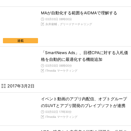
MAが自動化する範囲をAIDMAで理解する
03月03日 08時00分
永井俊輔，グリードナーチャリング
連載
「SmartNews Ads」、目標CPAに対する入札価
格を自動的に最適化する機能追加
03月03日 06時00分
ITmedia マーケティング
2017年3月2日
イベント動画のアプリ内配信、オプトグループ
のSUVTとアプリ開発のブレイブソフトが連携
03月02日 17時30分
ITmedia マーケティング