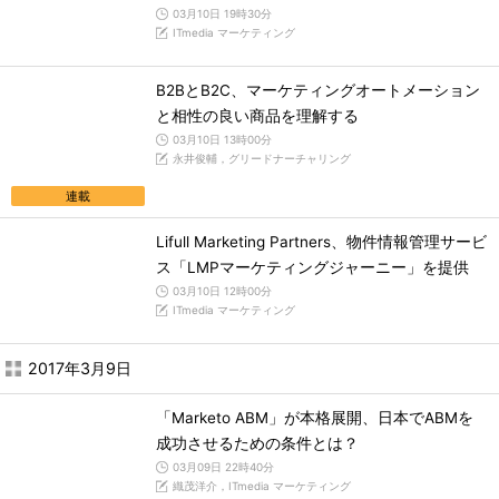
03月10日 19時30分
ITmedia マーケティング
B2BとB2C、マーケティングオートメーション
と相性の良い商品を理解する
03月10日 13時00分
永井俊輔，グリードナーチャリング
連載
Lifull Marketing Partners、物件情報管理サービ
ス「LMPマーケティングジャーニー」を提供
03月10日 12時00分
ITmedia マーケティング
2017年3月9日
「Marketo ABM」が本格展開、日本でABMを
成功させるための条件とは？
03月09日 22時40分
織茂洋介，ITmedia マーケティング