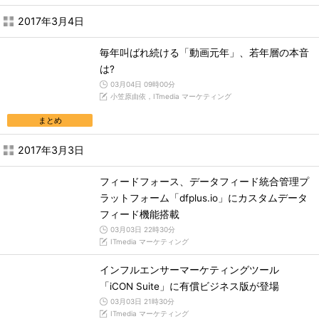
2017年3月4日
毎年叫ばれ続ける「動画元年」、若年層の本音
は?
03月04日 09時00分
小笠原由依，ITmedia マーケティング
まとめ
2017年3月3日
フィードフォース、データフィード統合管理プ
ラットフォーム「dfplus.io」にカスタムデータ
フィード機能搭載
03月03日 22時30分
ITmedia マーケティング
インフルエンサーマーケティングツール
「iCON Suite」に有償ビジネス版が登場
03月03日 21時30分
ITmedia マーケティング