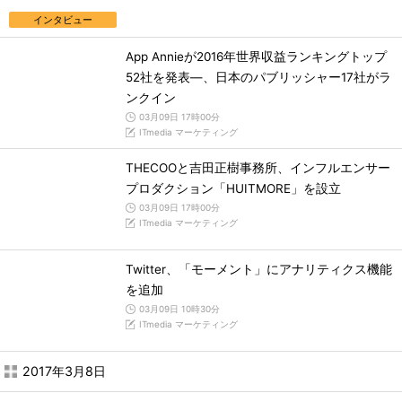
インタビュー
App Annieが2016年世界収益ランキングトップ
52社を発表―、日本のパブリッシャー17社がラ
ンクイン
03月09日 17時00分
ITmedia マーケティング
THECOOと吉田正樹事務所、インフルエンサー
プロダクション「HUITMORE」を設立
03月09日 17時00分
ITmedia マーケティング
Twitter、「モーメント」にアナリティクス機能
を追加
03月09日 10時30分
ITmedia マーケティング
2017年3月8日