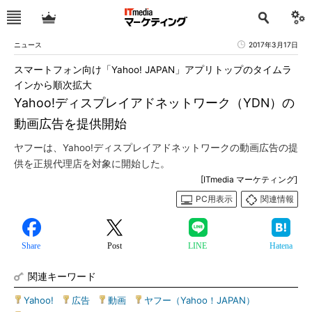
ニュース
2017年3月17日
スマートフォン向け「Yahoo! JAPAN」アプリトップのタイムラ
インから順次拡大
Yahoo!ディスプレイアドネットワーク（YDN）の
動画広告を提供開始
ヤフーは、Yahoo!ディスプレイアドネットワークの動画広告の提
供を正規代理店を対象に開始した。
[ITmedia マーケティング]
PC用表示
関連情報
Share
Post
LINE
Hatena
関連キーワード
Yahoo!
|
広告
|
動画
|
ヤフー（Yahoo！JAPAN）
|