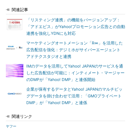
関連記事
「リスティング連携」の機能をバージョンアップ：
「アドエビス」がYahoo!プロモーション広告との自動
連携を強化しYDNにも対応
マーケティングオートメーション「R∞」を活用した
広告配信を強化：デジミホがサイバーエージェント
アドテクスタジオと連携
IMのデータを活用してYahoo! JAPANのサービスを通
した広告配信が可能に：インティメート・マージャー
のDMPが「Yahoo! DMP」と連係開始
企業が保有するデータとYahoo! JAPANのマルチビッ
グデータを掛け合わせて活用：「GMOプライベート
DMP」が「Yahoo! DMP」と連係
関連リンク
ヤフー