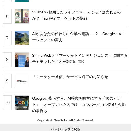
VTuberを起用したライブコマースでモノは売れるの
か？ au PAY マーケットの挑戦
AIがあなたの代わりに企業へ電話……？ Google・AIエ
ージェントの実力
SimilarWebと「マーケットインテリジェンス」に関する
モヤモヤしたことを幹部に聞く
「マーケター通信」サービス終了のお知らせ
Googleが指南する、AI検索を味方にする「10のヒン
ト」 オープンハウスでは「コンバージョン数63％増」
の事例も
Copyright © ITmedia Inc. All Rights Reserved.
ページトップに戻る