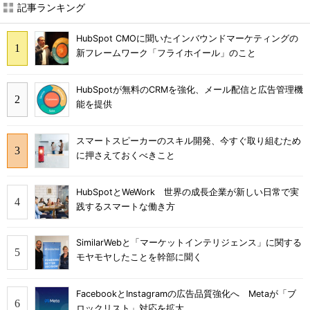
記事ランキング
HubSpot CMOに聞いたインバウンドマーケティングの
新フレームワーク「フライホイール」のこと
HubSpotが無料のCRMを強化、メール配信と広告管理機
能を提供
スマートスピーカーのスキル開発、今すぐ取り組むため
に押さえておくべきこと
HubSpotとWeWork 世界の成長企業が新しい日常で実
践するスマートな働き方
SimilarWebと「マーケットインテリジェンス」に関する
モヤモヤしたことを幹部に聞く
FacebookとInstagramの広告品質強化へ Metaが「ブ
ロックリスト」対応を拡大