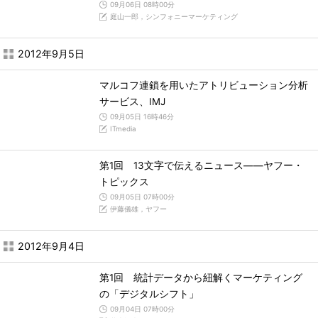
09月06日 08時00分
庭山一郎，シンフォニーマーケティング
2012年9月5日
マルコフ連鎖を用いたアトリビューション分析
サービス、IMJ
09月05日 16時46分
ITmedia
第1回 13文字で伝えるニュース――ヤフー・
トピックス
09月05日 07時00分
伊藤儀雄，ヤフー
2012年9月4日
第1回 統計データから紐解くマーケティング
の「デジタルシフト」
09月04日 07時00分