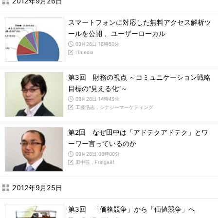
2012年9月26日
スマートフォンに対応した無料アクセス解析ツ
ールを公開 、ユーザーローカル
09月26日 18時50分
ITmedia
第3回 財務の視点 ～コミュニケーション戦略
目標の“見える化”～
09月26日 14時45分
工藤浩志，シナジーマーケティング
第2回 なぜ田中は「アドテクアドテク」とワ
ーワー言っているのか
09月26日 08時00分
田中弦，Fringe81
2012年9月25日
第3回 「価格競争」から「価値競争」へ