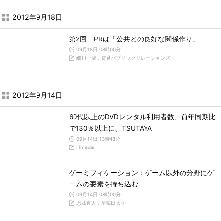
2012年9月18日
第2回 PRは「公共との良好な関係作り」
09月18日 08時00分
細川一成，電通パブリックリレーションズ
2012年9月14日
60代以上のDVDレンタル利用者数、前年同期比
で130％以上に、TSUTAYA
09月14日 13時43分
ITmedia
ゲーミフィケーション：ゲーム以外の分野にゲ
ームの要素を持ち込む
09月14日 08時00分
恩蔵直人，早稲田大学