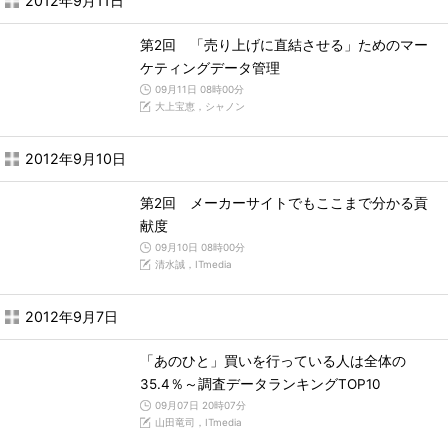
2012年9月11日
第2回 「売り上げに直結させる」ためのマー
ケティングデータ管理
09月11日 08時00分
大上宝恵，シャノン
2012年9月10日
第2回 メーカーサイトでもここまで分かる貢
献度
09月10日 08時00分
清水誠，ITmedia
2012年9月7日
「あのひと」買いを行っている人は全体の
35.4％～調査データランキングTOP10
09月07日 20時07分
山田竜司，ITmedia