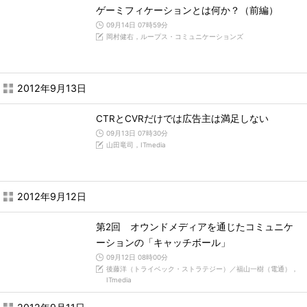
ゲーミフィケーションとは何か？（前編）
09月14日 07時59分
岡村健右，ループス・コミュニケーションズ
2012年9月13日
CTRとCVRだけでは広告主は満足しない
09月13日 07時30分
山田竜司，ITmedia
2012年9月12日
第2回 オウンドメディアを通じたコミュニケ
ーションの「キャッチボール」
09月12日 08時00分
後藤洋（トライベック・ストラテジー）／福山一樹（電通），
ITmedia