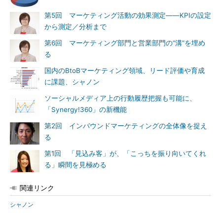
第5回 マーケティング活動の効果測定――KPIの設定
から測定／分析まで
第6回 マーケティング部門と営業部門の“溝”を埋め
る
国内のBtoBマーケティング領域、リード評価や育成
に課題、シャノン
ソーシャルメディア上の行動履歴把握も可能に、
「Synergy!360」の新機能
第2回 インバウンドマーケティングの全体像を捉え
る
第1回 「見込み客」が、「こっちを振り向いてくれ
る」瞬間を見極める
関連リンク
シャノン