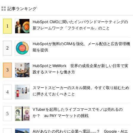
記事ランキング
HubSpot CMOに聞いたインバウンドマーケティングの
新フレームワーク「フライホイール」のこと
HubSpotが無料のCRMを強化、メール配信と広告管理機
能を提供
HubSpotとWeWork 世界の成長企業が新しい日常で実
践するスマートな働き方
スマートスピーカーのスキル開発、今すぐ取り組むため
に押さえておくべきこと
VTuberを起用したライブコマースでモノは売れるの
か？ au PAY マーケットの挑戦
AIがあなたの代わりに企業へ電話……？ Google・AIエ