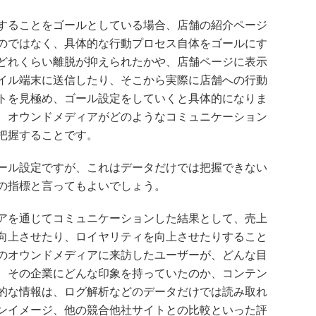
することをゴールとしている場合、店舗の紹介ページ
のではなく、具体的な行動プロセス自体をゴールにす
どれくらい離脱が抑えられたかや、店舗ページに表示
イル端末に送信したり、そこから実際に店舗への行動
トを見極め、ゴール設定をしていくと具体的になりま
、オウンドメディアがどのようなコミュニケーション
把握することです。
ール設定ですが、これはデータだけでは把握できない
の指標と言ってもよいでしょう。
アを通じてコミュニケーションした結果として、売上
向上させたり、ロイヤリティを向上させたりすること
のオウンドメディアに来訪したユーザーが、どんな目
、その企業にどんな印象を持っていたのか、コンテン
的な情報は、ログ解析などのデータだけでは読み取れ
ンイメージ、他の競合他社サイトとの比較といった評