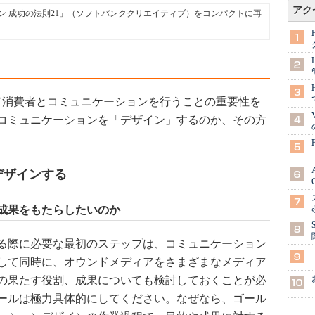
アク
ン 成功の法則21」（ソフトバンククリエイティブ）をコンパクトに再
消費者とコミュニケーションを行うことの重要性を
コミュニケーションを「デザイン」するのか、その方
デザインする
成果をもたらしたいのか
る際に必要な最初のステップは、コミュニケーション
して同時に、オウンドメディアをさまざまなメディア
の果たす役割、成果についても検討しておくことが必
ールは極力具体的にしてください。なぜなら、ゴール