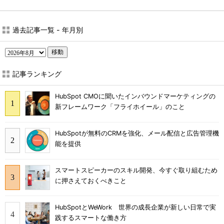
過去記事一覧 - 年月別
移動
記事ランキング
HubSpot CMOに聞いたインバウンドマーケティングの
新フレームワーク「フライホイール」のこと
HubSpotが無料のCRMを強化、メール配信と広告管理機
能を提供
スマートスピーカーのスキル開発、今すぐ取り組むため
に押さえておくべきこと
HubSpotとWeWork 世界の成長企業が新しい日常で実
践するスマートな働き方