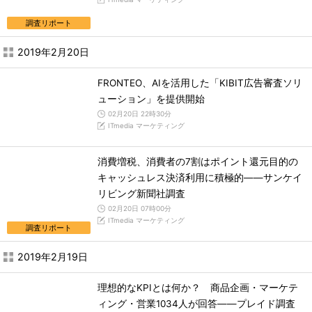
調査リポート
2019年2月20日
FRONTEO、AIを活用した「KIBIT広告審査ソリ
ューション」を提供開始
02月20日 22時30分
ITmedia マーケティング
消費増税、消費者の7割はポイント還元目的の
キャッシュレス決済利用に積極的――サンケイ
リビング新聞社調査
02月20日 07時00分
ITmedia マーケティング
調査リポート
2019年2月19日
理想的なKPIとは何か？ 商品企画・マーケテ
ィング・営業1034人が回答――プレイド調査