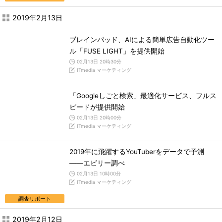
2019年2月13日
ブレインパッド、AIによる簡単広告自動化ツー
ル「FUSE LIGHT」を提供開始
02月13日 20時30分
ITmedia マーケティング
「Googleしごと検索」最適化サービス、フルス
ピードが提供開始
02月13日 20時00分
ITmedia マーケティング
2019年に飛躍するYouTuberをデータで予測
――エビリー調べ
02月13日 10時00分
ITmedia マーケティング
調査リポート
2019年2月12日