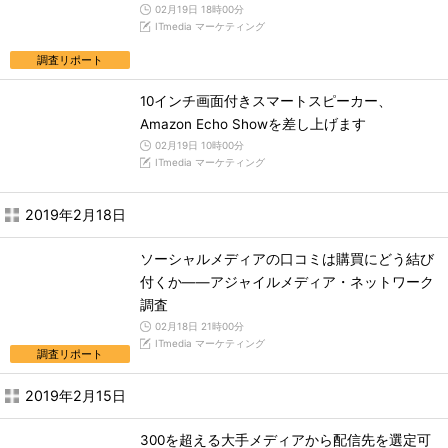
02月19日 18時00分
ITmedia マーケティング
調査リポート
10インチ画面付きスマートスピーカー、
Amazon Echo Showを差し上げます
02月19日 10時00分
ITmedia マーケティング
2019年2月18日
ソーシャルメディアの口コミは購買にどう結び
付くか――アジャイルメディア・ネットワーク
調査
02月18日 21時00分
ITmedia マーケティング
調査リポート
2019年2月15日
300を超える大手メディアから配信先を選定可