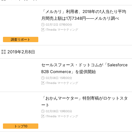
「メルカリ」利用者、2018年の1人当たり平均
月間売上額は1万7348円――メルカリ調べ
02月12日 07時00分
ITmedia マーケティング
調査リポート
2019年2月8日
セールスフォース・ドットコムが「Salesforce
B2B Commerce」を提供開始
02月08日 15時00分
ITmedia マーケティング
「おかんマーケター」特別寄稿がロケットスタ
ート
02月08日 10時00分
ITmedia マーケティング
トップ10