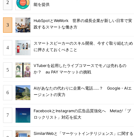
能を提供
HubSpotとWeWork 世界の成長企業が新しい日常で実
践するスマートな働き方
スマートスピーカーのスキル開発、今すぐ取り組むため
に押さえておくべきこと
VTuberを起用したライブコマースでモノは売れるの
か？ au PAY マーケットの挑戦
AIがあなたの代わりに企業へ電話……？ Google・AIエ
ージェントの実力
FacebookとInstagramの広告品質強化へ Metaが「ブ
ロックリスト」対応を拡大
SimilarWebと「マーケットインテリジェンス」に関する