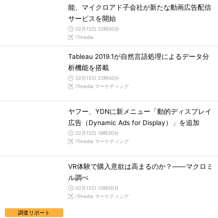
能、マイクロアド子会社が新たな動画広告配信
サービスを開始
02月15日 22時00分
ITmedia
Tableau 2019.1が自然言語処理によるデータ分
析機能を搭載
02月15日 22時00分
ITmedia マーケティング
ヤフー、YDNに新メニュー「動的ディスプレイ
広告（Dynamic Ads for Display）」を追加
02月15日 16時30分
ITmedia マーケティング
VR体験で購入意欲は高まるのか？――マクロミ
ル調べ
02月15日 15時00分
ITmedia マーケティング
調査リポート