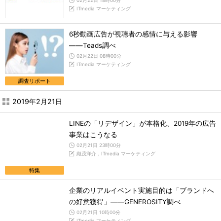
02月22日 18時00分
ITmedia マーケティング
6秒動画広告が視聴者の感情に与える影響
――Teads調べ
02月22日 08時00分
ITmedia マーケティング
調査リポート
2019年2月21日
LINEの「リデザイン」が本格化、2019年の広告
事業はこうなる
02月21日 23時00分
織茂洋介，ITmedia マーケティング
特集
企業のリアルイベント実施目的は「ブランドへ
の好意獲得」――GENEROSITY調べ
02月21日 10時00分
ITmedia マーケティング