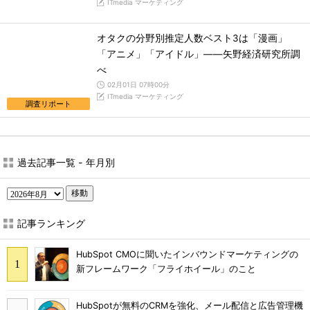
ITmedia マーケティング
オタクの分野別推定人数ベスト3は「漫画」
「アニメ」「アイドル」――矢野経済研究所調
べ
02月01日 07時00分
ITmedia マーケティング
調査リポート
過去記事一覧 - 年月別
移動
記事ランキング
HubSpot CMOに聞いたインバウンドマーケティングの
新フレームワーク「フライホイール」のこと
HubSpotが無料のCRMを強化、メール配信と広告管理機