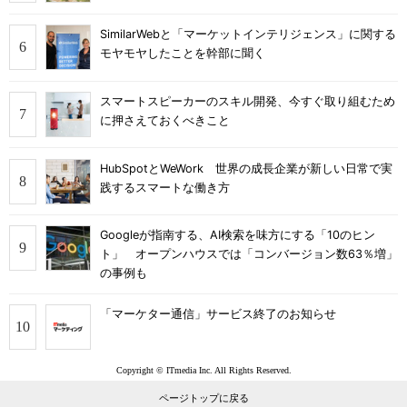
SimilarWebと「マーケットインテリジェンス」に関する
モヤモヤしたことを幹部に聞く
スマートスピーカーのスキル開発、今すぐ取り組むため
に押さえておくべきこと
HubSpotとWeWork 世界の成長企業が新しい日常で実
践するスマートな働き方
Googleが指南する、AI検索を味方にする「10のヒン
ト」 オープンハウスでは「コンバージョン数63％増」
の事例も
「マーケター通信」サービス終了のお知らせ
Copyright © ITmedia Inc. All Rights Reserved.
ページトップに戻る