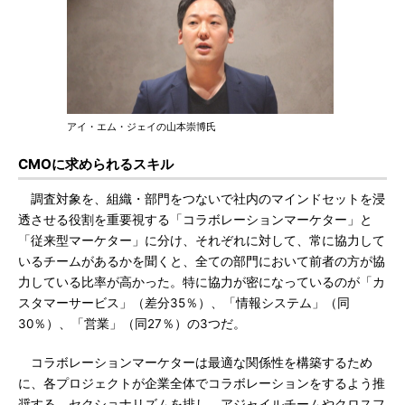
アイ・エム・ジェイの山本崇博氏
CMOに求められるスキル
調査対象を、組織・部門をつないで社内のマインドセットを浸
透させる役割を重要視する「コラボレーションマーケター」と
「従来型マーケター」に分け、それぞれに対して、常に協力して
いるチームがあるかを聞くと、全ての部門において前者の方が協
力している比率が高かった。特に協力が密になっているのが「カ
スタマーサービス」（差分35％）、「情報システム」（同
30％）、「営業」（同27％）の3つだ。
コラボレーションマーケターは最適な関係性を構築するため
に、各プロジェクトが企業全体でコラボレーションをするよう推
奨する。セクショナリズムを排し、アジャイルチームやクロスフ