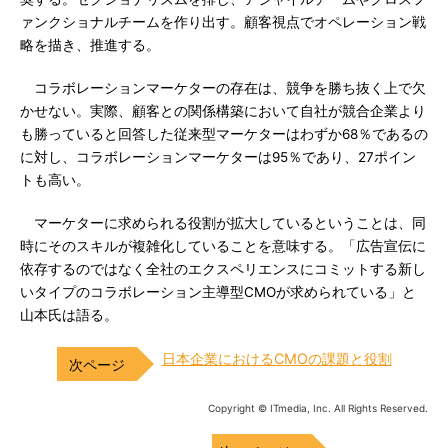
ァンクショナルチームを作り出す。顧客視点でオペレーション戦
略を描き、推進する。
コラボレーションマーケターの存在は、競争を勝ち抜く上で欠
かせない。実際、顧客との関係構築において自社が競合企業より
も勝っていると回答した従来型マーケターはわずか68％であるの
に対し、コラボレーションマーケターは95％であり、27ポイン
トも高い。
マーケターに求められる役割が拡大しているということは、同
時にそのスキルが複雑化していることを意味する。「広告宣伝に
依存するのではなく全社のエクスペリエンスにコミットする新し
いタイプのコラボレーション主導型CMOが求められている」と
山本氏は語る。
日本企業におけるCMOの課題と役割
Copyright © ITmedia, Inc. All Rights Reserved.