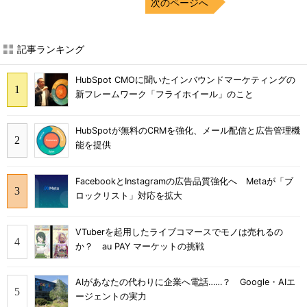
次のページへ
記事ランキング
HubSpot CMOに聞いたインバウンドマーケティングの
新フレームワーク「フライホイール」のこと
HubSpotが無料のCRMを強化、メール配信と広告管理機
能を提供
FacebookとInstagramの広告品質強化へ Metaが「ブ
ロックリスト」対応を拡大
VTuberを起用したライブコマースでモノは売れるの
か？ au PAY マーケットの挑戦
AIがあなたの代わりに企業へ電話……？ Google・AIエ
ージェントの実力