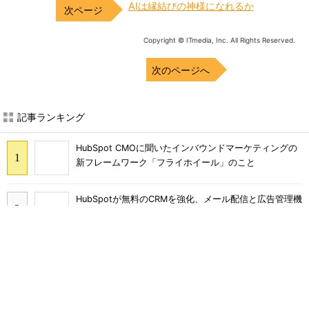
AIは縁結びの神様になれるか
Copyright © ITmedia, Inc. All Rights Reserved.
次のページへ
記事ランキング
HubSpot CMOに聞いたインバウンドマーケティングの
新フレームワーク「フライホイール」のこと
HubSpotが無料のCRMを強化、メール配信と広告管理機
能を提供
スマートスピーカーのスキル開発、今すぐ取り組むため
に押さえておくべきこと
HubSpotとWeWork 世界の成長企業が新しい日常で実