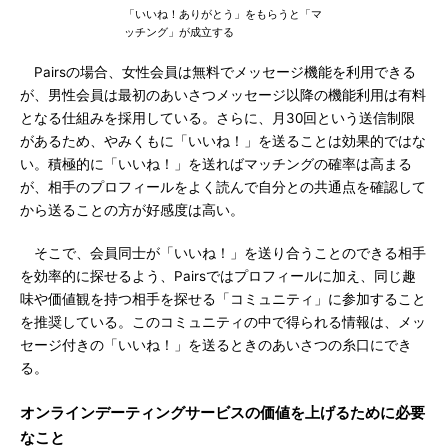
「いいね！ありがとう」をもらうと「マ
ッチング」が成立する
Pairsの場合、女性会員は無料でメッセージ機能を利用できる
が、男性会員は最初のあいさつメッセージ以降の機能利用は有料
となる仕組みを採用している。さらに、月30回という送信制限
があるため、やみくもに「いいね！」を送ることは効果的ではな
い。積極的に「いいね！」を送ればマッチングの確率は高まる
が、相手のプロフィールをよく読んで自分との共通点を確認して
から送ることの方が好感度は高い。
そこで、会員同士が「いいね！」を送り合うことのできる相手
を効率的に探せるよう、Pairsではプロフィールに加え、同じ趣
味や価値観を持つ相手を探せる「コミュニティ」に参加すること
を推奨している。このコミュニティの中で得られる情報は、メッ
セージ付きの「いいね！」を送るときのあいさつの糸口にでき
る。
オンラインデーティングサービスの価値を上げるために必要
なこと