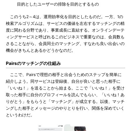
目的としたユーザーの排除を目的とするもの
このうち2～4は、運用効率化を目的としたものだ。一方、1の
検索アルゴリズムは、サービスの価値を左右するマッチングの精
度に関わる分野であり、事業成長に直結する。オンラインデーテ
ィングサービスと呼ばれるこのビジネスで重要なのは、会員数も
さることながら、会員同士のマッチング、すなわち良い出会いの
機会がきちんとあるかどうかなのだ。
Pairsのマッチングの仕組み
ここで、Pairsで理想の相手と出会うためのステップを簡単に
紹介しよう。同サービスは登録後、自分が良いと思った相手に
「いいね！」を送ることから始まる。ここで「いいね！」を受け
取った相手に自分のプロフィールを読んでもらい、「いいね！あ
りがとう」をもらうと「マッチング」が成立する。以後、マッチ
ングした相手とメッセージのやりとりを行い、関係を深めていく
というわけだ。