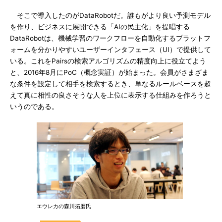
そこで導入したのがDataRobotだ。誰もがより良い予測モデル
を作り、ビジネスに展開できる「AIの民主化」を提唱する
DataRobotは、機械学習のワークフローを自動化するプラットフ
ォームを分かりやすいユーザーインタフェース（UI）で提供して
いる。これをPairsの検索アルゴリズムの精度向上に役立てよう
と、2016年8月にPoC（概念実証）が始まった。会員がさまざま
な条件を設定して相手を検索するとき、単なるルールベースを超
えて真に相性の良さそうな人を上位に表示する仕組みを作ろうと
いうのである。
エウレカの森川拓磨氏