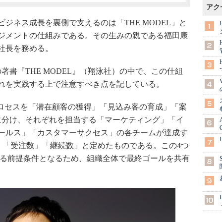
アク
ネス成長を裏側で支えるのは「THE MODEL」と
ジメントの仕組みである。その生みの親である福田康
社長を務める。
著書『THE MODEL』（翔泳社）の中で、この仕組
れを実践する上で注意すべき点を記している。
プロセスを「潜在顧客の獲得」「見込み客の育成」「案
に分け、それぞれを担当する「マーケティング」「イ
ールス」「カスタマーサクセス」の各チームが達成す
」「受注数」「継続数」と定めたものである。この4つ
成する前提条件となるため、組織全体で最終ゴールを共有