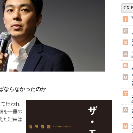
CX 
ねばならなかったのか
して行われ
細を一冊の
えた理由は