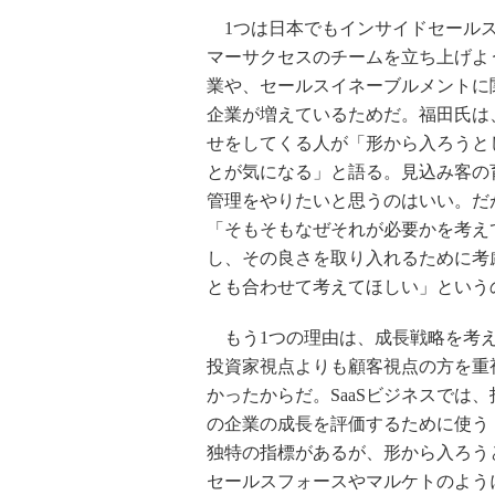
1つは日本でもインサイドセール
マーサクセスのチームを立ち上げよ
業や、セールスイネーブルメントに
企業が増えているためだ。福田氏は
せをしてくる人が「形から入ろうと
とが気になる」と語る。見込み客の
管理をやりたいと思うのはいい。だ
「そもそもなぜそれが必要かを考え
し、その良さを取り入れるために考
とも合わせて考えてほしい」という
もう1つの理由は、成長戦略を考
投資家視点よりも顧客視点の方を重
かったからだ。SaaSビジネスでは
の企業の成長を評価するために使う「
独特の指標があるが、形から入ろうと
セールスフォースやマルケトのよう