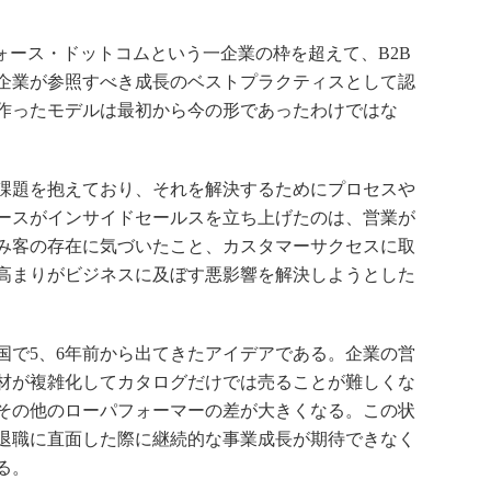
フォース・ドットコムという一企業の枠を超えて、B2B
る企業が参照すべき成長のベストプラクティスとして認
作ったモデルは最初から今の形であったわけではな
課題を抱えており、それを解決するためにプロセスや
ースがインサイドセールスを立ち上げたのは、営業が
み客の存在に気づいたこと、カスタマーサクセスに取
高まりがビジネスに及ぼす悪影響を解決しようとした
で5、6年前から出てきたアイデアである。企業の営
材が複雑化してカタログだけでは売ることが難しくな
その他のローパフォーマーの差が大きくなる。この状
退職に直面した際に継続的な事業成長が期待できなく
る。