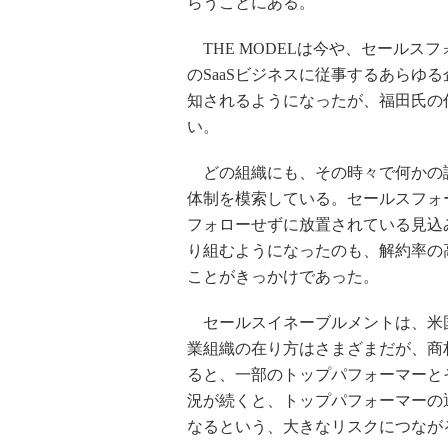
らうことにある。
THE MODELは今や、セールス
のSaaSビジネスに従事するあらゆ
知されるようになったが、福田氏の
い。
どの組織にも、その時々で何かの
体制を模索している。セールスフォ
フォローせずに放置されている見込
り組むようになったのも、解約率の
ことがきっかけであった。
セールスイネーブルメントは、米国
業組織の在り方はさまざまだが、商
ると、一部のトップパフォーマーと
況が続くと、トップパフォーマーの
なるという、大きなリスクにつなが