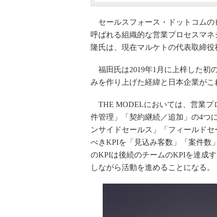
セールスフォース・ドットコムのビジ
呼ばれる組織的な営業プロセスマネ
隆氏は、現在マルケトの代表取締役
福田氏は2019年1月に上梓した初の
みを作り上げた経緯と日本企業がこ
THE MODELにおいては、営業
件管理」「契約継続／追加」の4つ
ンサイドセールス」「フィールドセ
べきKPIを「見込み客数」「案件数
のKPIは後続のチームのKPIを達
しながら活動を進めることになる。