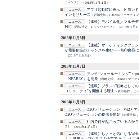
ティング）
（2013年11月11日）
アプリ起動時に表示：
ビヨンド
ニュース
インをリリース
（岩崎史絵，ITmedia マーケティ
【連載】モバイル化／マルチデ
ニュース
対応
（岩波裕之，ロックウェーブ）
（2013年11月1
2013年11月8日
【連載】マーケティングプラン
ニュース
が需要創造のチャンスを生む――無印良品に
（2013年11月8日）
2013年11月7日
アンチ“ショールーミング”：
i
ニュース
「NEARLY」を開発
（岩崎史絵，ITmedia マー
【連載】ブランド戦略としての
ニュース
コミュニティ”を開催する理由
（廣部嘉祥，ビ
2013年11月6日
O2Oソリューション：
Wi2と
ニュース
O2Oソリューションの提供を開始
（岩崎史絵，I
社内で何が起こっているのか？
ニュース
グ）
（2013年11月6日）
【連載】ちょっと気になるWe
ニュース
よ！ 世界トップクラスの企業アカウントに