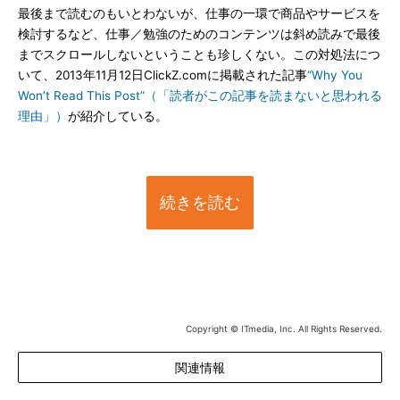
最後まで読むのもいとわないが、仕事の一環で商品やサービスを
検討するなど、仕事／勉強のためのコンテンツは斜め読みで最後
までスクロールしないということも珍しくない。この対処法につ
いて、2013年11月12日ClickZ.comに掲載された記事
“Why You
Won’t Read This Post”（「読者がこの記事を読まないと思われる
理由」）
が紹介している。
続きを読む
Copyright © ITmedia, Inc. All Rights Reserved.
関連情報