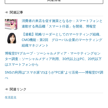
関連記事
消費者の来店を促す施策となるか：スマートフォンと
連動する商品棚「スマート什器」を開発、博報堂
【連載】戦略リーダーとしてのマーケティング組織、
CMO機能：第2回 グローバル企業のマーケティング
組織マネジメント
博報堂DYグループ・ソーシャルメディア・マーケティングセン
ター調査：ソーシャルメディア利用、30代以上はPC、20代以下
はスマートフォンから
SNSの利用は“スマホ派”のほうが“PC派”より活発――博報堂DY調
べ
関連リンク
生活定点