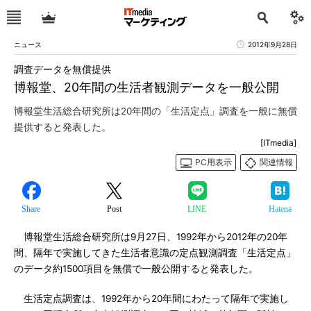
ニュース
2012年9月28日
調査データを無償提供
博報堂、20年間の生活者観測データを一般公開
博報堂生活総合研究所は20年間の「生活定点」調査を一般に無償
提供すると発表した。
[ITmedia]
PC用表示
関連情報
Share
Post
LINE
Hatena
博報堂生活総合研究所は9月27日、1992年から2012年の20年
間、隔年で実施してきた生活者意識の定点観測調査「生活定点」
のデータ約1500項目を無償で一般公開すると発表した。
生活定点調査は、1992年から20年間にわたって隔年で実施し