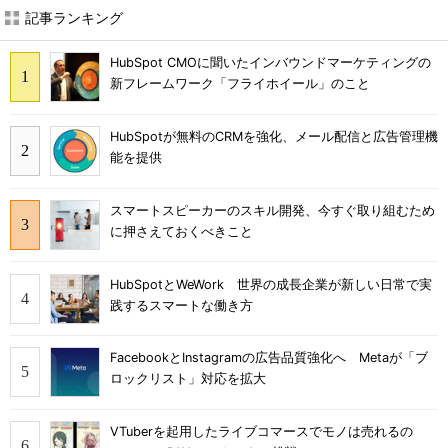
記事ランキング
HubSpot CMOに聞いたインバウンドマーケティングの
新フレームワーク「フライホイール」のこと
HubSpotが無料のCRMを強化、メール配信と広告管理機
能を提供
スマートスピーカーのスキル開発、今すぐ取り組むため
に押さえておくべきこと
HubSpotとWeWork 世界の成長企業が新しい日常で実
践するスマートな働き方
FacebookとInstagramの広告品質強化へ Metaが「ブ
ロックリスト」対応を拡大
VTuberを起用したライブコマースでモノは売れるの