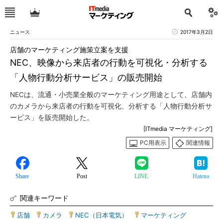
ニュース
2017年3月2日
店舗のマーケティング施策立案を支援
NEC、映像から来店者の行動を可視化・分析する
「人物行動分析サービス」の販売開始
NECは、流通・小売業全般のマーケティング用途として、店舗内
のカメラから来店者の行動を可視化、分析する「人物行動分析サ
ービス」を販売開始した。
[ITmedia マーケティング]
PC用表示
関連情報
Share
Post
LINE
Hatena
関連キーワード
店舗
|
カメラ
|
NEC（日本電気）
|
マーケティング
|