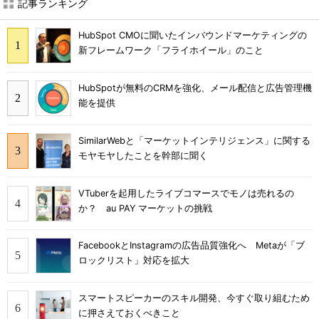
記事ランキング
HubSpot CMOに聞いたインバウンドマーケティングの
新フレームワーク「フライホイール」のこと
HubSpotが無料のCRMを強化、メール配信と広告管理機
能を提供
SimilarWebと「マーケットインテリジェンス」に関する
モヤモヤしたことを幹部に聞く
VTuberを起用したライブコマースでモノは売れるの
か？ au PAY マーケットの挑戦
FacebookとInstagramの広告品質強化へ Metaが「ブ
ロックリスト」対応を拡大
スマートスピーカーのスキル開発、今すぐ取り組むため
に押さえておくべきこと