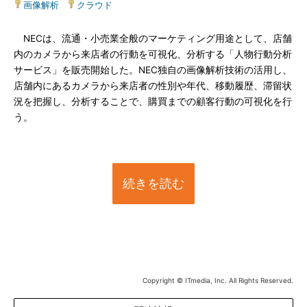
画像解析
|
クラウド
NECは、流通・小売業全般のマーケティング用途として、店舗
内のカメラから来店者の行動を可視化、分析する「人物行動分析
サービス」を販売開始した。NEC独自の画像解析技術の活用し、
店舗内にあるカメラから来店者の性別や年代、移動履歴、滞留状
況を把握し、分析することで、購買までの顧客行動の可視化を行
う。
続きを読む
Copyright © ITmedia, Inc. All Rights Reserved.