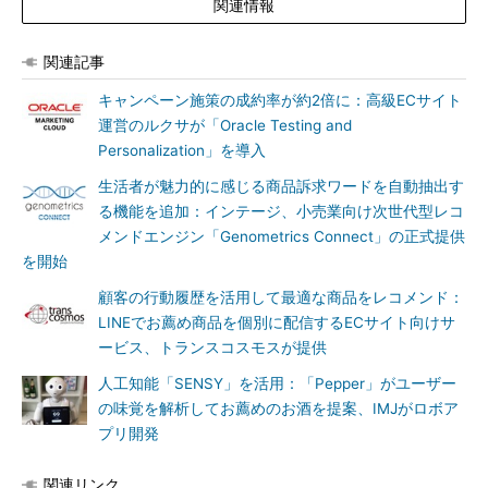
関連情報
関連記事
キャンペーン施策の成約率が約2倍に：高級ECサイト
運営のルクサが「Oracle Testing and
Personalization」を導入
生活者が魅力的に感じる商品訴求ワードを自動抽出す
る機能を追加：インテージ、小売業向け次世代型レコ
メンドエンジン「Genometrics Connect」の正式提供
を開始
顧客の行動履歴を活用して最適な商品をレコメンド：
LINEでお薦め商品を個別に配信するECサイト向けサ
ービス、トランスコスモスが提供
人工知能「SENSY」を活用：「Pepper」がユーザー
の味覚を解析してお薦めのお酒を提案、IMJがロボア
プリ開発
関連リンク