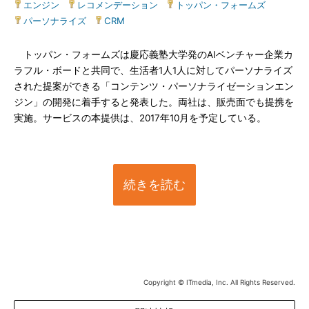
エンジン
|
レコメンデーション
|
トッパン・フォームズ
|
パーソナライズ
|
CRM
トッパン・フォームズは慶応義塾大学発のAIベンチャー企業カ
ラフル・ボードと共同で、生活者1人1人に対してパーソナライズ
された提案ができる「コンテンツ・パーソナライゼーションエン
ジン」の開発に着手すると発表した。両社は、販売面でも提携を
実施。サービスの本提供は、2017年10月を予定している。
続きを読む
Copyright © ITmedia, Inc. All Rights Reserved.