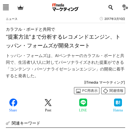
ニュース
2017年3月10日
カラフル・ボードと共同で
“提案方法”まで分析するレコメンドエンジン、ト
ッパン・フォームズが開発スタート
トッパン・フォームズは、AIベンチャーのカラフル・ボードと共
同で、生活者1人1人に対してパーソナライズされた提案ができる
「コンテンツ・パーソナライゼーションエンジン」の開発に着手
すると発表した。
[ITmedia マーケティング]
PC用表示
関連情報
Share
Post
LINE
Hatena
関連キーワード