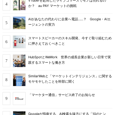
VTuberを起用したライブコマースでモノは売れるの
か？ au PAY マーケットの挑戦
AIがあなたの代わりに企業へ電話……？ Google・AIエ
ージェントの実力
スマートスピーカーのスキル開発、今すぐ取り組むため
に押さえておくべきこと
HubSpotとWeWork 世界の成長企業が新しい日常で実
践するスマートな働き方
SimilarWebと「マーケットインテリジェンス」に関する
モヤモヤしたことを幹部に聞く
「マーケター通信」サービス終了のお知らせ
Googleが指南する、AI検索を味方にする「10のヒン