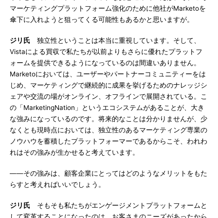
マーケティングプラットフォーム強化のために他社がMarketoを
傘下に入れようと狙ってくる可能性もあるかと思いますが。
ジリ氏
独立性ということは本当に重視しています。そして、
Vistaによる買収で私たちが以前よりもさらに優れたプラットフ
ォームを提供できるようになっているのは間違いありません。
Marketoにおいては、ユーザーやパートナーコミュニティーをは
じめ、マーケティングで継続的に成果を挙げるためのナレッジシ
ェアや交流の場がオンライン、オフラインで展開されている。こ
の「MarketingNation」というエコシステムがあることが、大き
な強みになっているのです。将来的なことは分かりませんが、少
なくとも現時点においては、独立性のあるマーケティング専業の
ノウハウを蓄積したプラットフォーマーであるからこそ、われわ
れはその強みが生かせると考えています。
――その強みは、顧客企業にとってはどのようなメリットをもた
らすと考えればいいでしょう。
ジリ氏
そもそも私たちがエンゲージメントプラットフォームと
して変革することになったのは、お客さまのニーズがあったから