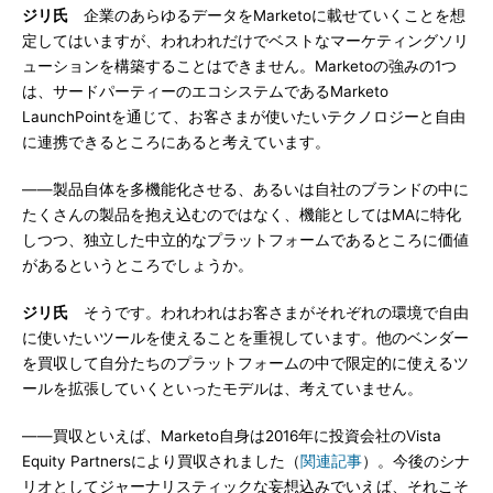
ジリ氏
企業のあらゆるデータをMarketoに載せていくことを想
定してはいますが、われわれだけでベストなマーケティングソリ
ューションを構築することはできません。Marketoの強みの1つ
は、サードパーティーのエコシステムであるMarketo
LaunchPointを通じて、お客さまが使いたいテクノロジーと自由
に連携できるところにあると考えています。
――製品自体を多機能化させる、あるいは自社のブランドの中に
たくさんの製品を抱え込むのではなく、機能としてはMAに特化
しつつ、独立した中立的なプラットフォームであるところに価値
があるというところでしょうか。
ジリ氏
そうです。われわれはお客さまがそれぞれの環境で自由
に使いたいツールを使えることを重視しています。他のベンダー
を買収して自分たちのプラットフォームの中で限定的に使えるツ
ールを拡張していくといったモデルは、考えていません。
――買収といえば、Marketo自身は2016年に投資会社のVista
Equity Partnersにより買収されました（
関連記事
）。今後のシナ
リオとしてジャーナリスティックな妄想込みでいえば、それこそ