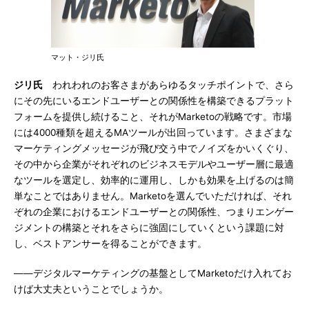
マット・ジリ氏
ジリ氏
われわれのお客さまがあらゆるタッチポイントで、さら
にその先にいるエンドユーザーとの関係性を構築できるプラット
フォームを提供し続けること、それがMarketoの戦略です。市場
には4000種類を超えるMAツールが出回っています。さまざまな
マーケティングメッセージが飛び交う中でノイズをかいくぐり、
その中から企業がそれぞれのビジネスモデルやユーザー層に最適
なツールを選定し、効率的に運用し、しかも効果を上げるのは簡
単なことではありません。Marketoを選んでいただければ、それ
ぞれの企業におけるエンドユーザーとの関係性、つまりエンゲー
ジメントの構築とそれをさらに強固にしていくという課題に対
し、ベストアンサーを得ることができます。
――デジタルマーケティングの基盤としてMarketoだけ入れてお
けば大丈夫ということでしょうか。