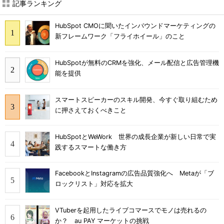
記事ランキング
HubSpot CMOに聞いたインバウンドマーケティングの
新フレームワーク「フライホイール」のこと
HubSpotが無料のCRMを強化、メール配信と広告管理機
能を提供
スマートスピーカーのスキル開発、今すぐ取り組むため
に押さえておくべきこと
HubSpotとWeWork 世界の成長企業が新しい日常で実
践するスマートな働き方
FacebookとInstagramの広告品質強化へ Metaが「ブ
ロックリスト」対応を拡大
VTuberを起用したライブコマースでモノは売れるの
か？ au PAY マーケットの挑戦