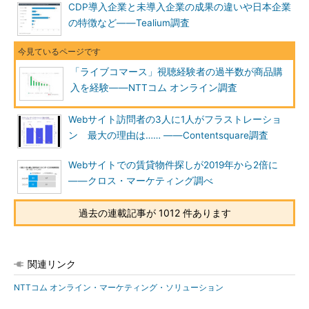
CDP導入企業と未導入企業の成果の違いや日本企業
の特徴など――Tealium調査
「ライブコマース」視聴経験者の過半数が商品購
入を経験――NTTコム オンライン調査
Webサイト訪問者の3人に1人がフラストレーショ
ン 最大の理由は…… ――Contentsquare調査
Webサイトでの賃貸物件探しが2019年から2倍に
――クロス・マーケティング調べ
過去の連載記事が 1012 件あります
関連リンク
NTTコム オンライン・マーケティング・ソリューション