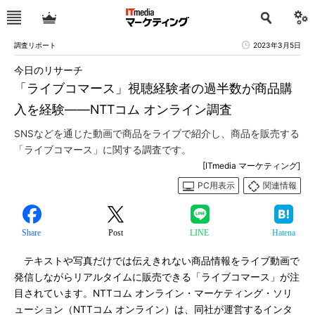
調査リポート
2023年3月5日
今日のリサーチ
「ライブコマース」視聴経験者の過半数が商品購
入を経験――NTTコム オンライン調査
SNSなどを通じた動画で商品をライブで紹介し、商品を販売する
「ライブコマース」に関する調査です。
[ITmedia マーケティング]
PC用表示
関連情報
Share
Post
LINE
Hatena
テキストや写真だけでは伝えきれない商品情報をライブ動画で
発信しながらリアルタイムに販売できる「ライブコマース」が注
目されています。NTTコム オンライン・マーケティング・ソリ
ューション（NTTコム オンライン）は、同社が運営するインタ