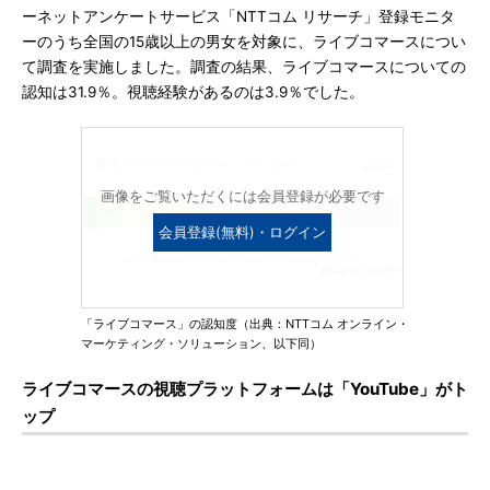
ーネットアンケートサービス「NTTコム リサーチ」登録モニタ
ーのうち全国の15歳以上の男女を対象に、ライブコマースについ
て調査を実施しました。調査の結果、ライブコマースについての
認知は31.9％。視聴経験があるのは3.9％でした。
画像をご覧いただくには会員登録が必要です
会員登録(無料)・ログイン
「ライブコマース」の認知度（出典：NTTコム オンライン・
マーケティング・ソリューション、以下同）
ライブコマースの視聴プラットフォームは「YouTube」がト
ップ