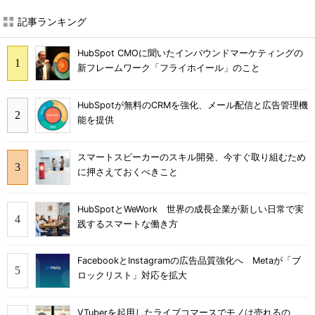
記事ランキング
HubSpot CMOに聞いたインバウンドマーケティングの
新フレームワーク「フライホイール」のこと
HubSpotが無料のCRMを強化、メール配信と広告管理機
能を提供
スマートスピーカーのスキル開発、今すぐ取り組むため
に押さえておくべきこと
HubSpotとWeWork 世界の成長企業が新しい日常で実
践するスマートな働き方
FacebookとInstagramの広告品質強化へ Metaが「ブ
ロックリスト」対応を拡大
VTuberを起用したライブコマースでモノは売れるの