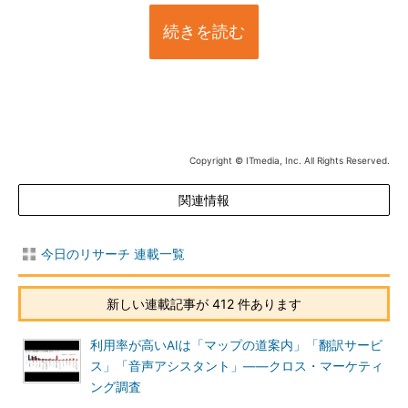
続きを読む
Copyright © ITmedia, Inc. All Rights Reserved.
関連情報
今日のリサーチ 連載一覧
新しい連載記事が 412 件あります
利用率が高いAIは「マップの道案内」「翻訳サービ
ス」「音声アシスタント」――クロス・マーケティ
ング調査