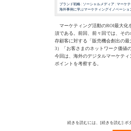
ブランド戦略
|
ソーシャルメディア
|
マーケテ
海外事例に学ぶマーケティングイノベーショ
マーケティング活動のROI最大化
須である。前回、前々回では、そのポイ
存顧客に対する「販売機会創出の最
3）「お客さまのネットワーク価値
今回は、海外のデジタルマーケティン
ポイントを考察する。
続きを読むには、[続きを読む] 