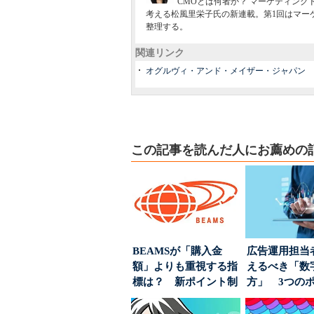
CMOとは何者か？ マーケティング
考える松風里栄子氏の新連載。第1回はマー
整理する。
関連リンク
オグルヴィ・アンド・メイザー・ジャパン
この記事を読んだ人にお薦めの
BEAMSが「購入金
広告運用担当
額」よりも重視する指
えるべき「数
標は？ 新ポイント制
方」 3つの
度の狙い
とは