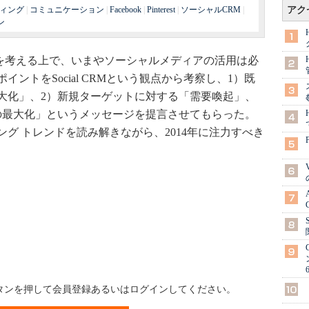
ィング
|
コミュニケーション
|
Facebook
|
Pinterest
|
ソーシャルCRM
|
アク
ン
を考える上で、いまやソーシャルメディアの活用は必
ントをSocial CRMという観点から考察し、1）既
大化」、2）新規ターゲットに対する「需要喚起」、
の最大化」というメッセージを提言させてもらった。
グ トレンドを読み解きながら、2014年に注力すべき
ボタンを押して会員登録あるいはログインしてください。