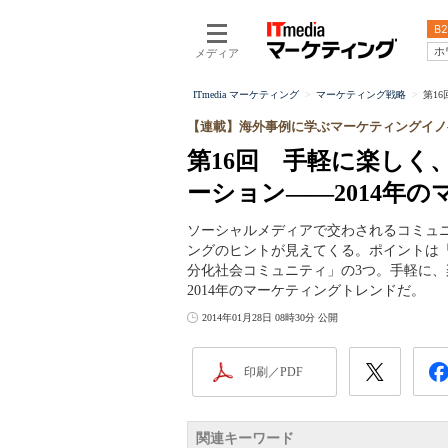
B2
ホ
メディア
ITmedia マーケティング
マーケティング戦略
第1
【連載】海外事例に学ぶマーケティングイノ
第16回 手軽に楽し
ーション――2014年
ソーシャルメディアで交わされるコミュ
ングのヒントが見えてくる。ポイントは
分化社会コミュニティ」の3つ。手軽に
2014年のマーケティングトレンドだ。
2014年01月28日 08時30分 公開
印刷／PDF
関連キーワード