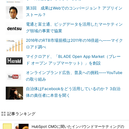
第3回 成果はWebでのコンバージョン？ アプリイン
ストール？
電通と富士通、ビッグデータを活用したマーケティン
グ領域の事業で協業
2016年のRTB市場規模は2011年の16倍超へ――マイク
ロアド調べ
マイクロアド、「BLADE Open App Market（ブレー
ド オープン アップマーケット）」を創設
オンラインブランド広告、普及への挑戦――YouTube
の取り組み
自治体はFacebookをどう活用しているのか？ 3自治
体の責任者に本音を聞く
記事ランキング
HubSpot CMOに聞いたインバウンドマーケティングの