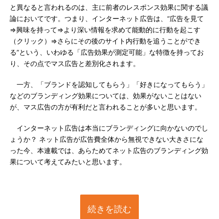
と異なると言われるのは、主に前者のレスポンス効果に関する議
論においてです。つまり、インターネット広告は、“広告を見て
⇒興味を持って⇒より深い情報を求めて能動的に行動を起こす
（クリック）⇒さらにその後のサイト内行動を追うことができ
る”という、いわゆる「広告効果が測定可能」な特徴を持ってお
り、その点でマス広告と差別化されます。
一方、「ブランドを認知してもらう」「好きになってもらう」
などのブランディング効果については、効果がないことはない
が、マス広告の方が有利だと言われることが多いと思います。
インターネット広告は本当にブランディングに向かないのでし
ょうか？ ネット広告が広告費全体から無視できない大きさにな
った今、本連載では、あらためてネット広告のブランディング効
果について考えてみたいと思います。
続きを読む