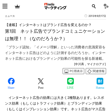
ニュース
2013年9月17日
【連載】インターネットはブランド広告を変えるのか？
第1回 ネット広告でブランドコミュニケーション
は無理！！（なのだろうか？）
「ブランド認知」「イメージ理解」といった消費者の意識変容を
インターネット広告はどのように計測するのだろうか。インター
ネット広告におけるブランディング効果の可能性を探る新連載。
[中川斉，マイクロアド]
PC用表示
関連情報
Share
Post
LINE
Hatena
インターネット広告の効果には大きく2種類あります。レスポ
ンス効果（もしくはトラフィック効果）とブランディング効果
（もしくはインプレッション効果）です。ネット広告がマス広告