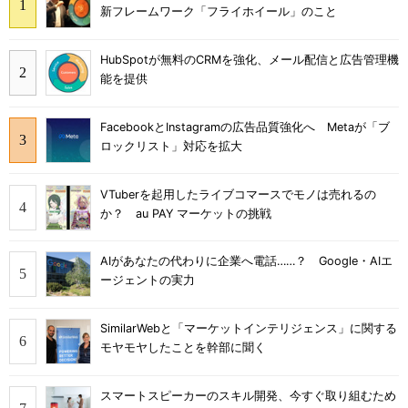
新フレームワーク「フライホイール」のこと
HubSpotが無料のCRMを強化、メール配信と広告管理機
能を提供
FacebookとInstagramの広告品質強化へ Metaが「ブ
ロックリスト」対応を拡大
VTuberを起用したライブコマースでモノは売れるの
か？ au PAY マーケットの挑戦
AIがあなたの代わりに企業へ電話……？ Google・AIエ
ージェントの実力
SimilarWebと「マーケットインテリジェンス」に関する
モヤモヤしたことを幹部に聞く
スマートスピーカーのスキル開発、今すぐ取り組むため