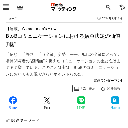
ニュース
2014年8月15日
【連載】Wunderman's view
BtoBコミュニケーションにおける購買決定の価値
判断
「信頼」「評判」「（企業）姿勢」――。現代の企業にとって、
購買関与者の“感情面”を捉えたコミュニケーションの重要性はま
すます増している。このことは実は、BtoBのコミュニケーショ
ンにおいても無視できないポイントなのだ。
[電通ワンダーマン]
PC用表示
関連情報
Share
Post
LINE
Hatena
関連キーワード