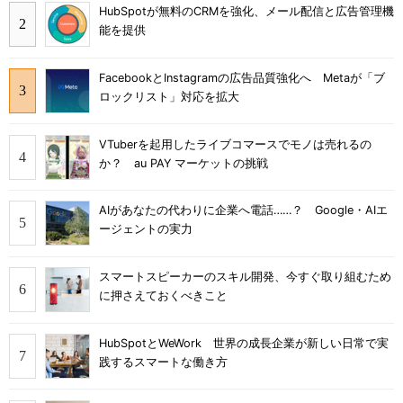
HubSpotが無料のCRMを強化、メール配信と広告管理機
能を提供
FacebookとInstagramの広告品質強化へ Metaが「ブ
ロックリスト」対応を拡大
VTuberを起用したライブコマースでモノは売れるの
か？ au PAY マーケットの挑戦
AIがあなたの代わりに企業へ電話……？ Google・AIエ
ージェントの実力
スマートスピーカーのスキル開発、今すぐ取り組むため
に押さえておくべきこと
HubSpotとWeWork 世界の成長企業が新しい日常で実
践するスマートな働き方