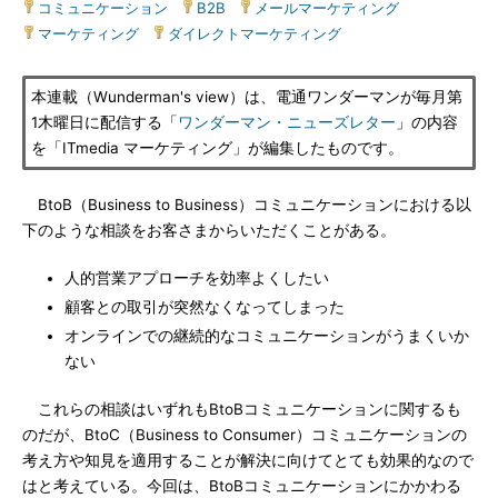
コミュニケーション
|
B2B
|
メールマーケティング
|
マーケティング
|
ダイレクトマーケティング
本連載（Wunderman's view）は、電通ワンダーマンが毎月第
1木曜日に配信する「
ワンダーマン・ニューズレター
」の内容
を「ITmedia マーケティング」が編集したものです。
BtoB（Business to Business）コミュニケーションにおける以
下のような相談をお客さまからいただくことがある。
人的営業アプローチを効率よくしたい
顧客との取引が突然なくなってしまった
オンラインでの継続的なコミュニケーションがうまくいか
ない
これらの相談はいずれもBtoBコミュニケーションに関するも
のだが、BtoC（Business to Consumer）コミュニケーションの
考え方や知見を適用することが解決に向けてとても効果的なので
はと考えている。今回は、BtoBコミュニケーションにかかわる