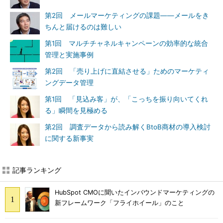
第2回 メールマーケティングの課題――メールをき
ちんと届けるのは難しい
第1回 マルチチャネルキャンペーンの効率的な統合
管理と実施事例
第2回 「売り上げに直結させる」ためのマーケティ
ングデータ管理
第1回 「見込み客」が、「こっちを振り向いてくれ
る」瞬間を見極める
第2回 調査データから読み解くBtoB商材の導入検討
に関する新事実
記事ランキング
HubSpot CMOに聞いたインバウンドマーケティングの
新フレームワーク「フライホイール」のこと