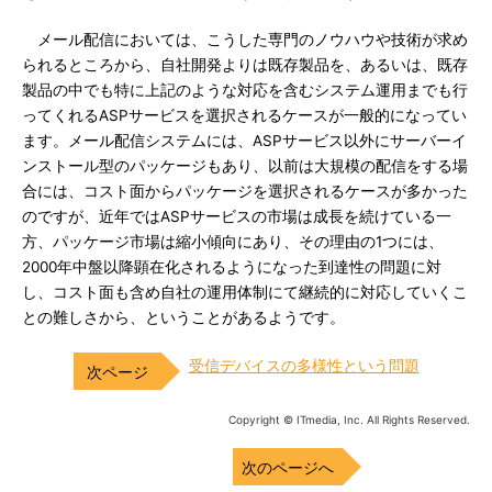
メール配信においては、こうした専門のノウハウや技術が求め
られるところから、自社開発よりは既存製品を、あるいは、既存
製品の中でも特に上記のような対応を含むシステム運用までも行
ってくれるASPサービスを選択されるケースが一般的になってい
ます。メール配信システムには、ASPサービス以外にサーバーイ
ンストール型のパッケージもあり、以前は大規模の配信をする場
合には、コスト面からパッケージを選択されるケースが多かった
のですが、近年ではASPサービスの市場は成長を続けている一
方、パッケージ市場は縮小傾向にあり、その理由の1つには、
2000年中盤以降顕在化されるようになった到達性の問題に対
し、コスト面も含め自社の運用体制にて継続的に対応していくこ
との難しさから、ということがあるようです。
受信デバイスの多様性という問題
Copyright © ITmedia, Inc. All Rights Reserved.
次のページへ