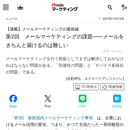
ニュース
2012年11月12日
【連載】メールマーケティングの最前線
第2回 メールマーケティングの課題――メールを
きちんと届けるのは難しい
（1/2 ページ）
メールマーケティングを行う前提としてまずは解決しておかなけ
ればならない問題がある。「到達性の問題」と「デバイス多様化
の問題」である。
[北村伊弘，エクスペリアンジャパン]
PC用表示
関連情報
Share
Post
LINE
Hatena
「第1回 最新国内メールマーケティング事情」
は、企業にお
けるメール活用の変化、つまり、かつて主流だった一斉同報型の