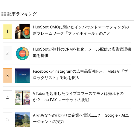
記事ランキング
HubSpot CMOに聞いたインバウンドマーケティングの
新フレームワーク「フライホイール」のこと
HubSpotが無料のCRMを強化、メール配信と広告管理機
能を提供
FacebookとInstagramの広告品質強化へ Metaが「ブ
ロックリスト」対応を拡大
VTuberを起用したライブコマースでモノは売れるの
か？ au PAY マーケットの挑戦
AIがあなたの代わりに企業へ電話……？ Google・AIエ
ージェントの実力