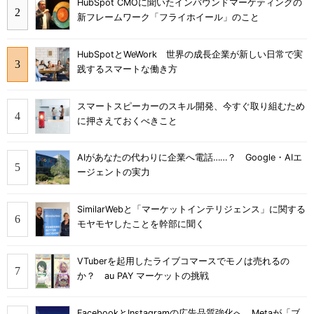
HubSpot CMOに聞いたインバウンドマーケティングの
新フレームワーク「フライホイール」のこと
HubSpotとWeWork 世界の成長企業が新しい日常で実
践するスマートな働き方
スマートスピーカーのスキル開発、今すぐ取り組むため
に押さえておくべきこと
AIがあなたの代わりに企業へ電話……？ Google・AIエ
ージェントの実力
SimilarWebと「マーケットインテリジェンス」に関する
モヤモヤしたことを幹部に聞く
VTuberを起用したライブコマースでモノは売れるの
か？ au PAY マーケットの挑戦
FacebookとInstagramの広告品質強化へ Metaが「ブ