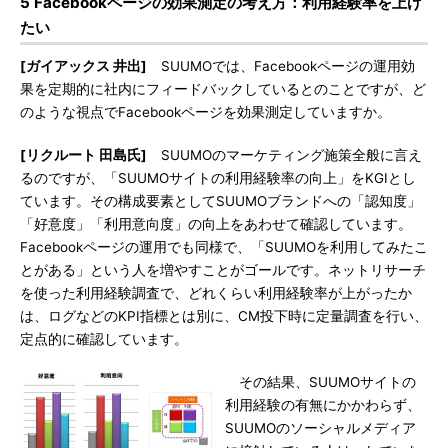
5 Facebookページの効果測定の考え方：利用経験率を上げ
たい
[ガイアックス 井出]
SUUMOでは、Facebookページの運用効
果を定期的に社内にフィードバックしているとのことですが、ど
のような視点でFacebookページを効果測定していますか。
[リクルート 田島氏]
SUUMOのマーケティング施策全般に言え
るのですが、「SUUMOサイトの利用経験率の向上」をKGIとし
ています。その構成要素としてSUUMOブランドへの「認知度」
「好意度」「利用意向度」の向上をあわせて確認しています。
Facebookページの運用でも同様で、「SUUMOを利用してみたこ
とがある」という人を増やすことがゴールです。ネットリサーチ
を使った利用経験調査で、どれくらい利用経験率が上がったか
は、ログなどのKPI指標とは別に、CM投下時に定量調査を行い、
定点的に確認しています。
その結果、SUUMOサイトの
利用経験の有無にかかわらず、
SUUMOのソーシャルメディア