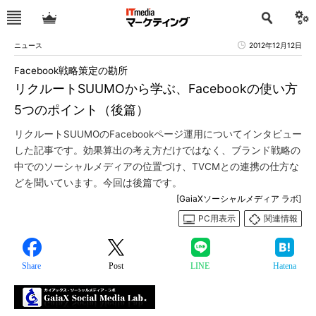
ニュース
2012年12月12日
Facebook戦略策定の勘所
リクルートSUUMOから学ぶ、Facebookの使い方
5つのポイント（後篇）
リクルートSUUMOのFacebookページ運用についてインタビュー
した記事です。効果算出の考え方だけではなく、ブランド戦略の
中でのソーシャルメディアの位置づけ、TVCMとの連携の仕方な
どを聞いています。今回は後篇です。
[GaiaXソーシャルメディア ラボ]
PC用表示
関連情報
Share
Post
LINE
Hatena