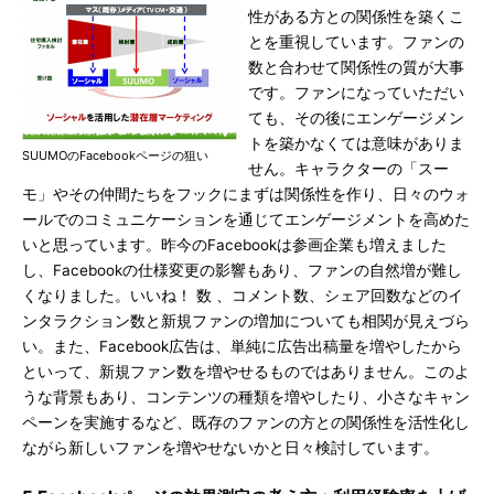
性がある方との関係性を築くこ
とを重視しています。ファンの
数と合わせて関係性の質が大事
です。ファンになっていただい
ても、その後にエンゲージメン
トを築かなくては意味がありま
SUUMOのFacebookページの狙い
せん。キャラクターの「スー
モ」やその仲間たちをフックにまずは関係性を作り、日々のウォ
ールでのコミュニケーションを通じてエンゲージメントを高めた
いと思っています。昨今のFacebookは参画企業も増えました
し、Facebookの仕様変更の影響もあり、ファンの自然増が難し
くなりました。いいね！ 数 、コメント数、シェア回数などのイ
ンタラクション数と新規ファンの増加についても相関が見えづら
い。また、Facebook広告は、単純に広告出稿量を増やしたから
といって、新規ファン数を増やせるものではありません。このよ
うな背景もあり、コンテンツの種類を増やしたり、小さなキャン
ペーンを実施するなど、既存のファンの方との関係性を活性化し
ながら新しいファンを増やせないかと日々検討しています。