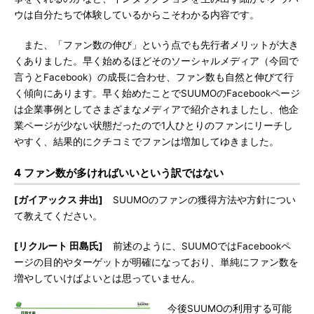
ウは自分たちで体験しているからこそわかる内容です。
また、「ファン数の伸び」という点でも先行者メリットが大き
くありました。早く始めるほどそのソーシャルメディア（今回で
言うとFacebook）の成長に合わせ、ファン数も自然と伸びて行
く傾向にあります。早く始めたことでSUUMOのFacebookページ
は企業事例としてさまざまなメディアで紹介されましたし、他企
業ページが少ない状態だったので1人ひとりのファンにリーチし
やすく、結果的にクチコミでファンは増加してゆきました。
4 ファン数が多ければいいという訳ではない
[ガイアックス 井出]
SUUMOのファンの獲得方法や方針につい
て教えてください。
[リクルート 田島氏]
前述のように、SUUMOではFacebookペ
ージの目的やターゲットが明確になっており、単純にファン数を
増やしていけばよいとは思っていません。
今後SUUMOの利用する可能