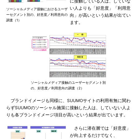
に接触している人は、していな
い人よりも「好意度」「利用意
ソーシャルメディア接触におけるユーザ
ーセグメント別の、好意度／利用意向の
向」が高いという結果が出てい
調査（1）
ます。
ソーシャルメディア接触のユーザーセグメント別
の、好意度／利用意向の調査（2）
ブランドイメージも同様に、SUUMOサイトの利用有無に関わ
らずSUUMOのソーシャル施策に接触した人は、していない人よ
りも各ブランドイメージ項目が高いという結果が出ています。
さらに潜在層では「好意度」
が向上するだけでなく、