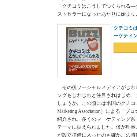
「クチコミはこうしてつくられる―
ストセラーになったあたりに始まり
クチコミは
ーケティ
その後ソーシャルメディアがじわ
ングもじわじわと注目されはじめ、ブ
しょうか。この頃には米国のクチコミマー
Marketing Association
紹介され、多くのマーケティング系
テーマに据えられました。僕が理事
が設立準備に入ったのも確かこの時