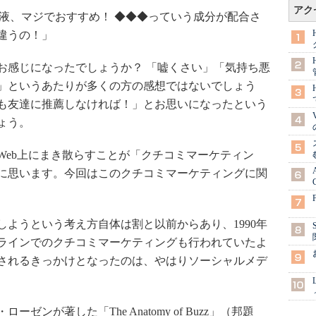
アク
容液、マジでおすすめ！ ◆◆◆っていう成分が配合さ
違うの！」
感じになったでしょうか？ 「嘘くさい」「気持ち悪
」というあたりが多くの方の感想ではないでしょう
も友達に推薦しなければ！」とお思いになったという
ょう。
eb上にまき散らすことが「クチコミマーケティン
に思います。今回はこのクチコミマーケティングに関
ようという考え方自体は割と以前からあり、1990年
ラインでのクチコミマーケティングも行われていたよ
されるきっかけとなったのは、やはりソーシャルメデ
ンが著した「The Anatomy of Buzz」（邦題