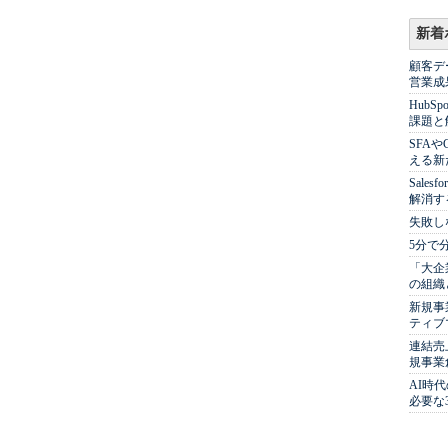
新着
顧客デ
営業成
Hub
課題と
SFA
える新
Sale
解消す
失敗し
5分で
「大企
の組織
新規事
ティブ
連結売
規事業
AI時
必要な