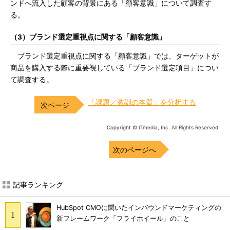
ンドへ流入した顧客の背景にある「顧客意識」について調査す
る。
（3）ブランド選定重視点に関する「顧客意識」
ブランド選定重視点に関する「顧客意識」では、ターゲットが
商品を購入する際に重要視している「ブランド選定項目」につい
て調査する。
「課題／教訓の本質」を分析する
Copyright © ITmedia, Inc. All Rights Reserved.
次のページへ
記事ランキング
HubSpot CMOに聞いたインバウンドマーケティングの
新フレームワーク「フライホイール」のこと