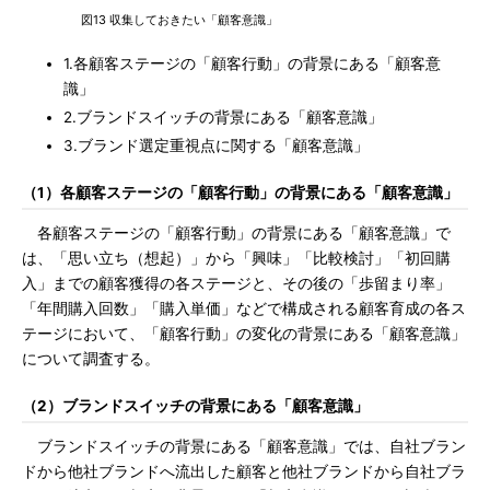
図13 収集しておきたい「顧客意識」
1.各顧客ステージの「顧客行動」の背景にある「顧客意
識」
2.ブランドスイッチの背景にある「顧客意識」
3.ブランド選定重視点に関する「顧客意識」
（1）各顧客ステージの「顧客行動」の背景にある「顧客意識」
各顧客ステージの「顧客行動」の背景にある「顧客意識」で
は、「思い立ち（想起）」から「興味」「比較検討」「初回購
入」までの顧客獲得の各ステージと、その後の「歩留まり率」
「年間購入回数」「購入単価」などで構成される顧客育成の各ス
テージにおいて、「顧客行動」の変化の背景にある「顧客意識」
について調査する。
（2）ブランドスイッチの背景にある「顧客意識」
ブランドスイッチの背景にある「顧客意識」では、自社ブラン
ドから他社ブランドへ流出した顧客と他社ブランドから自社ブラ