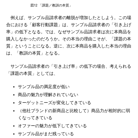
図12 「課題／教訓の本質」
例えば、サンプル品請求者の離脱が増加したとしよう。この場
合における「顧客行動課題」は、サンプル品請求者の「引き上げ
率」の低下となる。では、なぜサンプル品請求者は次に本商品を
購入しなかったのだろうか。その本当の理由こそが、「課題の本
質」ということになる。逆に、次に本商品を購入した本当の理由
は、「教訓の本質」となる。
サンプル品請求者の「引き上げ率」の低下の場合、考えられる
「課題の本質」としては、
サンプル品の満足度が低い
商品の魅力が理解されていない
ターゲットニーズが変化してきている
（他社ブランドの新商品と比較して）商品力が相対的に弱
くなってきている
オファーの魅力が低下してきている
サンプル品がまだ残っている