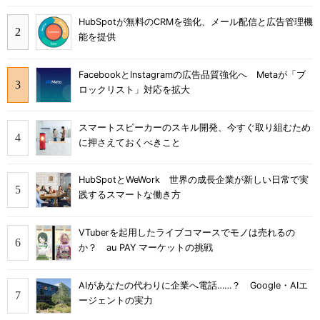
HubSpotが無料のCRMを強化、メール配信と広告管理機
能を提供
FacebookとInstagramの広告品質強化へ Metaが「ブ
ロックリスト」対応を拡大
スマートスピーカーのスキル開発、今すぐ取り組むため
に押さえておくべきこと
HubSpotとWeWork 世界の成長企業が新しい日常で実
践するスマートな働き方
VTuberを起用したライブコマースでモノは売れるの
か？ au PAY マーケットの挑戦
AIがあなたの代わりに企業へ電話……？ Google・AIエ
ージェントの実力