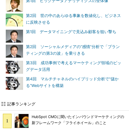
第1回 ビッグデータアナリティクスの全体像
第2回 世の中のあらゆる事象を数値化し、ビジネス
に反映させる
第1回 データマイニングで見込み顧客を狙い撃ち
第2回 ソーシャルメディアの”感情”分析で「ブラン
ティングの第3の波」を乗りきる
第3回 成功事例で考えるマーケティング領域のビッ
グデータ活用
第4回 マルチチャネルのハイブリッド分析で”儲か
る”Webサイトを構築
記事ランキング
HubSpot CMOに聞いたインバウンドマーケティングの
新フレームワーク「フライホイール」のこと