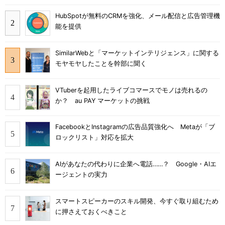
HubSpotが無料のCRMを強化、メール配信と広告管理機
能を提供
SimilarWebと「マーケットインテリジェンス」に関する
モヤモヤしたことを幹部に聞く
VTuberを起用したライブコマースでモノは売れるの
か？ au PAY マーケットの挑戦
FacebookとInstagramの広告品質強化へ Metaが「ブ
ロックリスト」対応を拡大
AIがあなたの代わりに企業へ電話……？ Google・AIエ
ージェントの実力
スマートスピーカーのスキル開発、今すぐ取り組むため
に押さえておくべきこと