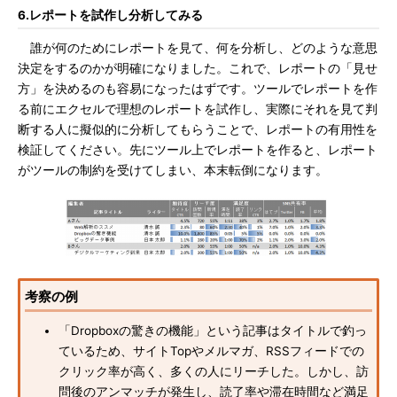
6.レポートを試作し分析してみる
誰が何のためにレポートを見て、何を分析し、どのような意思
決定をするのかが明確になりました。これで、レポートの「見せ
方」を決めるのも容易になったはずです。ツールでレポートを作
る前にエクセルで理想のレポートを試作し、実際にそれを見て判
断する人に擬似的に分析してもらうことで、レポートの有用性を
検証してください。先にツール上でレポートを作ると、レポート
がツールの制約を受けてしまい、本末転倒になります。
考察の例
「Dropboxの驚きの機能」という記事はタイトルで釣っ
ているため、サイトTopやメルマガ、RSSフィードでの
クリック率が高く、多くの人にリーチした。しかし、訪
問後のアンマッチが発生し、読了率や滞在時間など満足