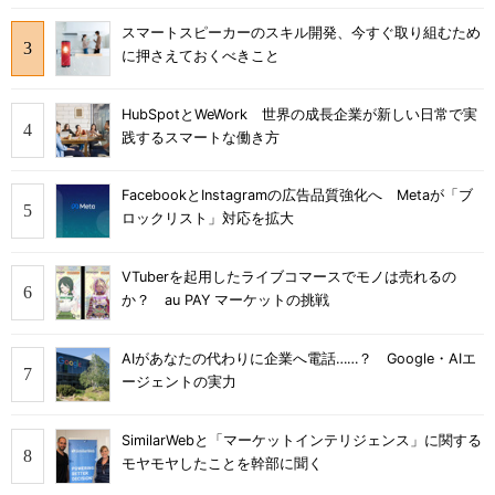
スマートスピーカーのスキル開発、今すぐ取り組むため
に押さえておくべきこと
HubSpotとWeWork 世界の成長企業が新しい日常で実
践するスマートな働き方
FacebookとInstagramの広告品質強化へ Metaが「ブ
ロックリスト」対応を拡大
VTuberを起用したライブコマースでモノは売れるの
か？ au PAY マーケットの挑戦
AIがあなたの代わりに企業へ電話……？ Google・AIエ
ージェントの実力
SimilarWebと「マーケットインテリジェンス」に関する
モヤモヤしたことを幹部に聞く