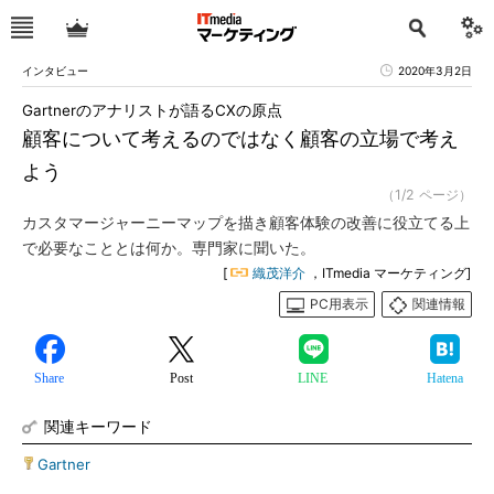
インタビュー
2020年3月2日
Gartnerのアナリストが語るCXの原点
顧客について考えるのではなく顧客の立場で考え
よう
（1/2 ページ）
カスタマージャーニーマップを描き顧客体験の改善に役立てる上
で必要なこととは何か。専門家に聞いた。
[
織茂洋介
，ITmedia マーケティング]
PC用表示
関連情報
Share
Post
LINE
Hatena
関連キーワード
Gartner