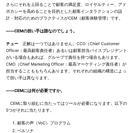
さらにそれを上回ることで顧客の満足度、ロイヤルティー、アド
ボカシーを高めることを目的とした顧客インタラクションの設
計・対応のためのプラクティスがCEM（顧客体験管理）です。
――CEMの担い手は誰なのでしょう。
チュー
正解は一つではありません。CCO（Chief Customer
Officer：最高顧客責任者）あるいは顧客担当バイスプレジデント
がいる場合もあれば、グループで責任を持つ場合もあります。
CMO（Chief Marketing Officer：最高マーケティング責任者）が
担当することももちろんあります。それぞれの組織の構造によっ
て担い手は異なります。
――CEMには何が必要ですか。
CEMに取り組むに当たってはツールが必要になります。以下の
5つがそれに当たります。
顧客の声（VoC）プログラム
ペルソナ