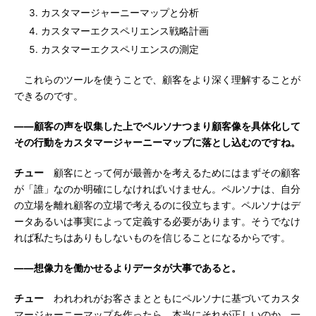
カスタマージャーニーマップと分析
カスタマーエクスペリエンス戦略計画
カスタマーエクスペリエンスの測定
これらのツールを使うことで、顧客をより深く理解することが
できるのです。
――顧客の声を収集した上でペルソナつまり顧客像を具体化して
その行動をカスタマージャーニーマップに落とし込むのですね。
チュー
顧客にとって何が最善かを考えるためにはまずその顧客
が「誰」なのか明確にしなければいけません。ペルソナは、自分
の立場を離れ顧客の立場で考えるのに役立ちます。ペルソナはデ
ータあるいは事実によって定義する必要があります。そうでなけ
れば私たちはありもしないものを信じることになるからです。
――想像力を働かせるよりデータが大事であると。
チュー
われわれがお客さまとともにペルソナに基づいてカスタ
マージャーニーマップを作ったら、本当にそれが正しいのか、一