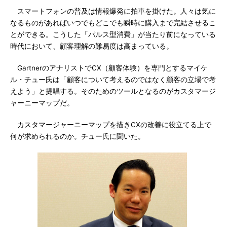
スマートフォンの普及は情報爆発に拍車を掛けた。人々は気に
なるものがあればいつでもどこでも瞬時に購入まで完結させるこ
とができる。こうした「パルス型消費」が当たり前になっている
時代において、顧客理解の難易度は高まっている。
GartnerのアナリストでCX（顧客体験）を専門とするマイケ
ル・チュー氏は「顧客について考えるのではなく顧客の立場で考
えよう」と提唱する。そのためのツールとなるのがカスタマージ
ャーニーマップだ。
カスタマージャーニーマップを描きCXの改善に役立てる上で
何が求められるのか。チュー氏に聞いた。