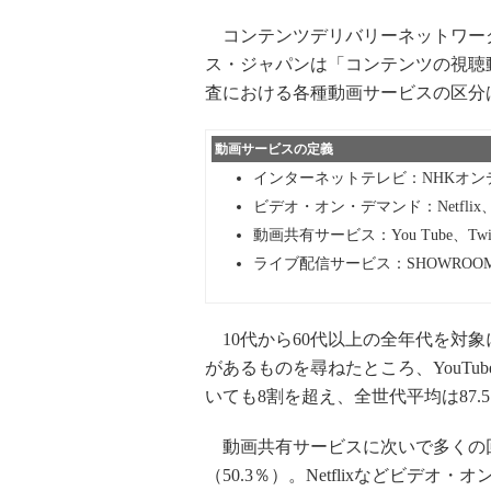
コンテンツデリバリーネットワーク
ス・ジャパンは「コンテンツの視聴
査における各種動画サービスの区分
動画サービスの定義
インターネットテレビ：NHKオンデマ
ビデオ・オン・デマンド：Netflix
動画共有サービス：You Tube、Twit
ライブ配信サービス：SHOWROOM、You
10代から60代以上の全年代を対
があるものを尋ねたところ、YouT
いても8割を超え、全世代平均は87.
動画共有サービスに次いで多くの回答
（50.3％）。Netflixなどビデ