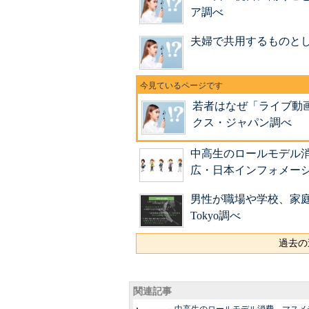
ア調べ
夫婦で共用するものと
若者はなぜ「ライブ動
クス・ジャパン調べ
中高生のロールモデル
広・日本インフォメー
男性が職場や学校、家庭で
Tokyo調べ
過去の
関連記事