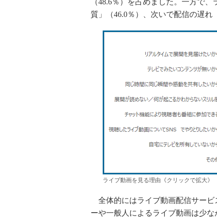
（48.6％）を占めました。一方で
質」（46.0％）、次いで配信の遅れ
ライブ動画を見る理由《クリックで拡大》
全体的にはライブ動画配信サービス
ーや一般人によるライブ動画は少な