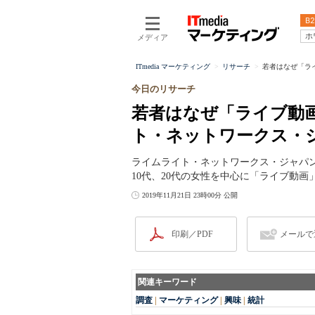
B2
ホ
メディア
ITmedia マーケティング
リサーチ
若者はなぜ「ラ
今日のリサーチ
若者はなぜ「ライブ動
ト・ネットワークス・
ライムライト・ネットワークス・ジャパ
10代、20代の女性を中心に「ライブ動
2019年11月21日 23時00分 公開
印刷／PDF
メールで
関連キーワード
調査
|
マーケティング
|
興味
|
統計