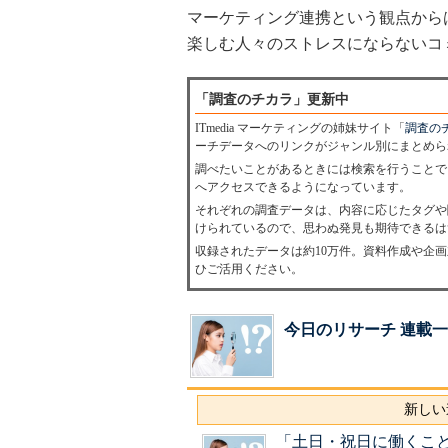
マーケティング連携という観点から
楽しむ人々のストレスにならないコ
「調査のチカラ」更新中
ITmedia マーケティングの姉妹サイト「
調査の
ーチデータへのリンクがジャンル別にまとめら
調べたいことがあるときには検索を行うことで
へアクセスできるようになっています。
それぞれの調査データは、内容に応じたタグや
けられているので、思わぬ発見も期待できるは
収録されたデータは約10万件。資料作成や企
ひご活用ください。
今日のリサーチ 連載
新しい
「土日・祝日に働くこ