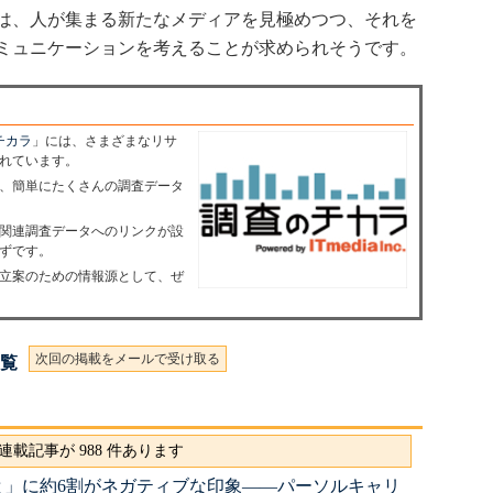
は、人が集まる新たなメディアを見極めつつ、それを
ミュニケーションを考えることが求められそうです。
チカラ
」には、さまざまなリサ
れています。
、簡単にたくさんの調査データ
関連調査データへのリンクが設
ずです。
画立案のための情報源として、ぜ
次回の掲載をメールで受け取る
一覧
連載記事が 988 件あります
と」に約6割がネガティブな印象――パーソルキャリ