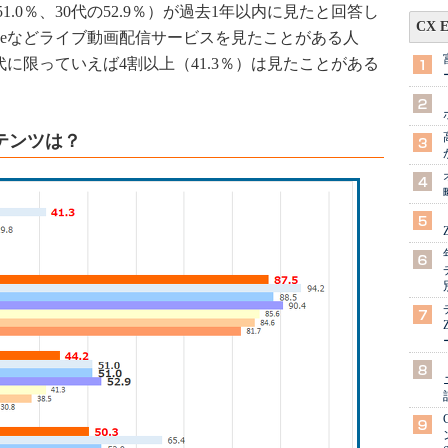
51.0％、30代の52.9％）が過去1年以内に見たと回答し
CX 
e Liveなどライブ動画配信サービスを見たことがある人
0代に限っていえば4割以上（41.3％）は見たことがある
テンツは？