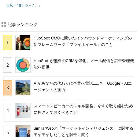
大広「18カラ~ノ、」
記事ランキング
HubSpot CMOに聞いたインバウンドマーケティングの
新フレームワーク「フライホイール」のこと
HubSpotが無料のCRMを強化、メール配信と広告管理機
能を提供
AIがあなたの代わりに企業へ電話……？ Google・AIエ
ージェントの実力
スマートスピーカーのスキル開発、今すぐ取り組むため
に押さえておくべきこと
SimilarWebと「マーケットインテリジェンス」に関する
モヤモヤしたことを幹部に聞く