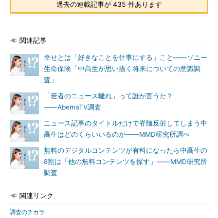
過去の連載記事が 435 件あります
関連記事
幸せとは「好きなことを仕事にする」こと――ソニー
生命保険「中高生が思い描く将来についての意識調
査」
「若者のニュース離れ」って誰が言うた？
――AbemaTV調査
ニュース記事のタイトルだけで脊髄反射してしまう中
高生はどのくらいいるのか――MMD研究所調べ
無料のデジタルコンテンツが有料になったら中高生の
8割は「他の無料コンテンツを探す」――MMD研究所
調査
関連リンク
調査のチカラ