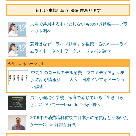
新しい連載記事が 989 件あります
夫婦で共用するものとしないものの境界線――プラ
ネット調べ
若者はなぜ「ライブ動画」を視聴するのか――ライ
ムライト・ネットワークス・ジャパン調べ
中高生のロールモデル消費 マスメディアより友
人の話が情報源――大広・日本インフォメーショ
ン調査
男性が職場や学校、家庭で感じている「生きづら
さ」について――Lean In Tokyo調べ
2019年の消費増税前後で日本人の消費はどう動いた
か――Criteo幹部が解説