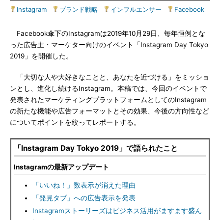
Instagram
|
ブランド戦略
|
インフルエンサー
|
Facebook
Facebook傘下のInstagramは2019年10月29日、毎年恒例とな
った広告主・マーケター向けのイベント「Instagram Day Tokyo
2019」を開催した。
「大切な人や大好きなことと、あなたを近づける」をミッショ
ンとし、進化し続けるInstagram。本稿では、今回のイベントで
発表されたマーケティングプラットフォームとしてのInstagram
の新たな機能や広告フォーマットとその効果、今後の方向性など
についてポイントを絞ってレポートする。
「Instagram Day Tokyo 2019」で語られたこと
Instagramの最新アップデート
「いいね！」数表示が消えた理由
「発見タブ」への広告表示を発表
Instagramストーリーズはビジネス活用がますます盛ん