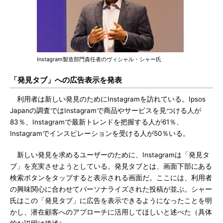
Instagram製造部門責任者のヴィシャル・シャー氏
「発見タブ」への広告表示を発表
利用者は新しい発見のためにInstagramを訪れている。Ipsos
Japanの調査ではInstagramで商品やサービスを見つける人が
83％、Instagramで最新トレンドを把握する人が61％、
Instagramでインスピレーションを受ける人が50％いる。
新しい発見を求めるユーザーのために、Instagramは「発見タ
ブ」を充実させようとしている。発見タブとは、画面下部にある
検索ボタンをタップすると表示される画面だ。ここには、利用者
の興味関心に合わせてパーソナライズされた投稿が並ぶ。シャー
氏はこの「発見タブ」に広告を表示できるようになったことを明
かし、潜在顧客へのアプローチに活用してほしいと述べた（具体