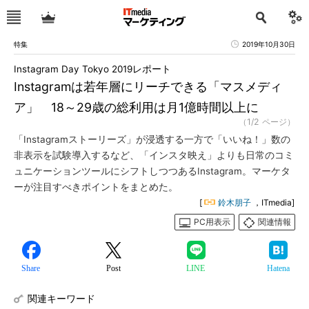
特集
2019年10月30日
Instagram Day Tokyo 2019レポート
Instagramは若年層にリーチできる「マスメディ
ア」 18～29歳の総利用は月1億時間以上に
（1/2 ページ）
「Instagramストーリーズ」が浸透する一方で「いいね！」数の
非表示を試験導入するなど、「インスタ映え」よりも日常のコミ
ュニケーションツールにシフトしつつあるInstagram。マーケタ
ーが注目すべきポイントをまとめた。
[
鈴木朋子
，ITmedia]
PC用表示
関連情報
Share
Post
LINE
Hatena
関連キーワード