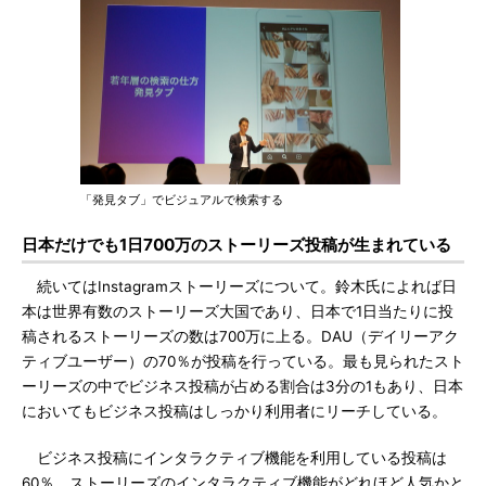
「発見タブ」でビジュアルで検索する
日本だけでも1日700万のストーリーズ投稿が生まれている
続いてはInstagramストーリーズについて。鈴木氏によれば日
本は世界有数のストーリーズ大国であり、日本で1日当たりに投
稿されるストーリーズの数は700万に上る。DAU（デイリーアク
ティブユーザー）の70％が投稿を行っている。最も見られたスト
ーリーズの中でビジネス投稿が占める割合は3分の1もあり、日本
においてもビジネス投稿はしっかり利用者にリーチしている。
ビジネス投稿にインタラクティブ機能を利用している投稿は
60％。ストーリーズのインタラクティブ機能がどれほど人気かと