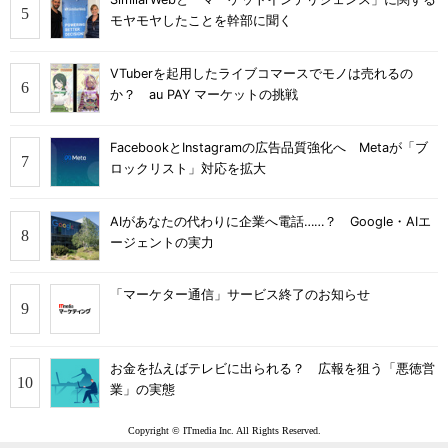
モヤモヤしたことを幹部に聞く
VTuberを起用したライブコマースでモノは売れるの
か？ au PAY マーケットの挑戦
FacebookとInstagramの広告品質強化へ Metaが「ブ
ロックリスト」対応を拡大
AIがあなたの代わりに企業へ電話……？ Google・AIエ
ージェントの実力
「マーケター通信」サービス終了のお知らせ
お金を払えばテレビに出られる？ 広報を狙う「悪徳営
業」の実態
Copyright © ITmedia Inc. All Rights Reserved.