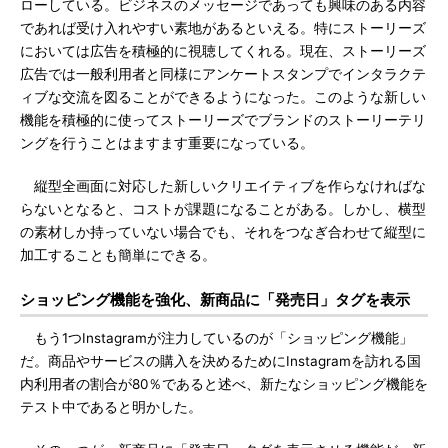
ローしている。ビジネスのメッセージであっても興味のある内容
であれば受け入れやすい素地があるといえる。特にストーリーズ
においては広告を積極的に視聴してくれる。現在、ストーリーズ
広告では一般利用者と同様にアンケートスタンプでインタラクテ
ィブな交流を図ることができるようになった。このような新しい
機能を積極的に使ってストーリーズでブランドのストーリーテリ
ングを行うことはますます重要になっている。
縦型全画面に対応した新しいクリエイティブを作らなければな
らないとなると、コストが課題になることがある。しかし、横型
の素材しか持っていない場合でも、それをつなぎ合わせて縦型に
加工することも簡単にできる。
ショッピング機能を強化、新商品に「発売日」タグを表示
もう1つInstagramが注力しているのが「ショッピング機能」
だ。商品やサービスの購入を決めるためにInstagramを訪れる国
内利用者の割合が80％であると述べ、新たなショッピング機能を
テスト中であると明かした。