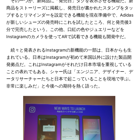
その一つが、新商品に「発売日」タグを表示させる機能だ。新
商品をストーリーズに掲載し、発売日が書かれたスタンプをタッ
プするとリマインダーを設定できる機能を現在準備中で、Adidas
が新しいシューズの発売時にこれを試したところ、何と発売後3
分で完売したという。この他、口紅の色やジュエリーなどを
Instagramのカメラを使ってARで試着できる機能も開発中だ。
続々と発表されるInstagramの新機能の一部は、日本からも生
まれている。日本はInstagramが初めて米国以外に設けた製品開
発拠点だ。これはInstagramがそれだけ日本市場を重視している
ことの表れでもある。シャー氏は「エンジニア、デザイナー、デ
ータリサーチャーたちと日本で起こっていることを現地で学ぶ。
非常に楽しみだ」と今後への期待を熱く語った。