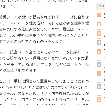
においてGoogle アナリティクスが標準のアクセス解
りました。
CX 
解析ツールが幾つか提供されており、ニーズに合わせ
、JavaScriptを埋め込む、もしくは小さな画像を埋
析を実行する仕組みになっています。最近は、ストレ
BIツールが手軽に利用できる環境が整ってきたことも
てアクセス解析できるものもあります。
では、該当ページ全てに何らかのコードを記載し、レ
ルで参照するという運用になります。Webサイトの運
ム）を利用している場合、フッターなどにコードを一括
的簡単に利用できます。
ことは、手軽に間違った運用をしてしまうことにもつ
イト担当者と話したときに聞いたのですが、その会社で
ールが異なるため、サイト内で複数のJavaScriptが
。もともと部門ごとに別のサイトを持っており、それ