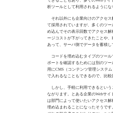
できることもあり、多くのWebサイト
析ツールとして利用されるようにな
それ以外にも企業向けのアクセス
て採用されていますが、多くのツールは
め込んでその表示回数でアクセス解
ージコストが下がってきたことや、
あって、サーバ側でデータを蓄積し
コードを埋め込むタイプのツール
ポートを確認するためには別のツー
用にCMS（コンテンツ管理システ
で入れるなこともできるので、比較
しかし、手軽に利用できるという
ながります。とある企業のWebサ
は部門によって使いたいアクセス解析ツ
埋め込まれることになったそうです