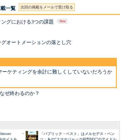
次回の掲載をメールで受け取る
連載一覧
ングにおける3つの課題
ングオートメーションの落とし穴
マーケティングを余計に難しくしていないだろうか
はなぜ終わるのか？
core
「パブリック・ベスト」はメルセデス・ベン
Webサイトを
ツ：あの“スマホジャック縦型MV”のアイドル