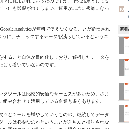
別々に採用されていったのですが、その結果として各
イトにも影響が出てしまい、運用が非常に複雑になっ
gle Analyticsが無料で使えなくなることが危惧され
新着e
いように、チェックするデータを減らしているという本
をすること自体が目的化しており、解析したデータを
たどり着いていないのです。
ングツールは比較的安価なサービスが多いため、さま
に組み合わせて活用している企業も多くあります。
次々とツールを増やしていくものの、継続してデータ
ツールは必要なのかということがきちんと検討されな