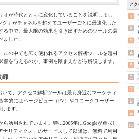
アク
リオが時代とともに変化していることを説明しまし
ィング」がチャネルを超えてユーザーごとに最適化した
する中で、最大限の効果を引き出すためのツールの選
べました。
ールの中でも広く使われるアクセス解析ツールを題材
影響を与えるのか、事例を踏まえながら解説します。
功罪
おいて、アクセス解析ツールは最も身近なマーケティ
基本的にはページビュー（PV）やユニークユーザー
用します。
活用されています。特に2005年にGoogleが買収し
gle アナリティクス」のサービスして以降は、無料で利用