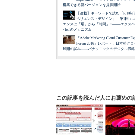
構築できる新バージョンを提供開始
【連載】キーワードで読む「IoT時
ペリエンス・デザイン」 第1回：
エンスは「場」から「時間」へ――エクスペ
×IoTのメカニズム
「Adobe Marketing Cloud Customer Exp
Forum 2016」レポート：日本発グロ
展開の試み――パナソニックのデジタル戦略
この記事を読んだ人にお薦めの