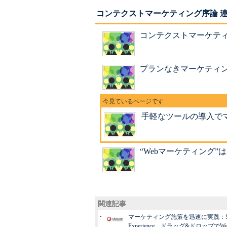
コンテクストマーケティング序論 
コンテクストマーケティ
プランなきマーケティ
手軽なツールの導入で
“Webマーケティング”
関連記事
マーケティング施策を迅速に実践：Site
Experience、ドラッグ&ドロップで