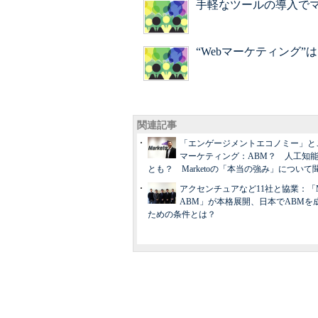
手軽なツールの導入で
“Webマーケティング”
関連記事
「エンゲージメントエコノミー」と
マーケティング：ABM？ 人工知
とも？ Marketoの「本当の強み」について
アクセンチュアなど11社と協業：「Mar
ABM」が本格展開、日本でABMを
ための条件とは？