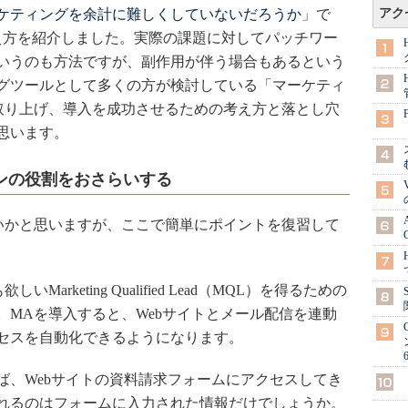
ケティングを余計に難しくしていないだろうか
」で
アク
え方を紹介しました。実際の課題に対してパッチワー
いうのも方法ですが、副作用が伴う場合もあるという
グツールとして多くの方が検討している「マーケティ
取り上げ、導入を成功させるための考え方と落とし穴
思います。
ンの役割をおさらいする
かと思いますが、ここで簡単にポイントを復習して
rketing Qualified Lead（MQL）を得るための
。MAを導入すると、Webサイトとメール配信を連動
セスを自動化できるようになります。
、Webサイトの資料請求フォームにアクセスしてき
れるのはフォームに入力された情報だけでしょうか。