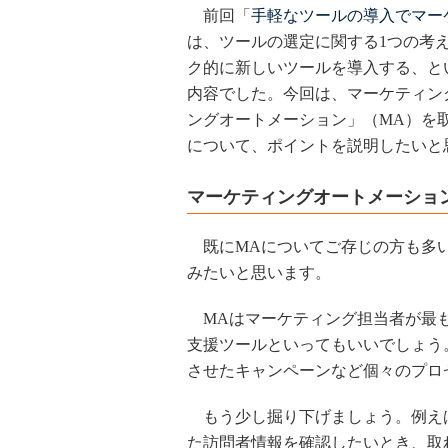
前回「
手軽なツールの導入でマー
は、ツールの選定に関する1つの考
ク的に新しいツールを導入する、と
内容でした。今回は、マーケティン
ングオートメーション」（MA）を
について、ポイントを説明したいと
マーケティングオートメーショ
既にMAについてご存じの方も多い
みたいと思います。
MAはマーケティング担当者が最も欲しいMa
支援ツールといってもいいでしょう
させたキャンペーンなど個々のプロ
もう少し掘り下げましょう。例えば
た訪問者情報を確認したいとき、取