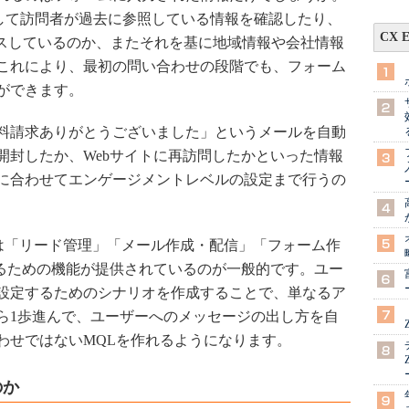
利用して訪問者が過去に参照している情報を確認したり、
CX 
セスしているのか、またそれを基に地域情報や会社情報
これにより、最初の問い合わせの段階でも、フォーム
ができます。
料請求ありがとうございました」というメールを自動
開封したか、Webサイトに再訪問したかといった情報
に合わせてエンゲージメントレベルの設定まで行うの
「リード管理」「メール作成・配信」「フォーム作
せるための機能が提供されているのが一般的です。ユー
設定するためのシナリオを作成することで、単なるア
ら1歩進んで、ユーザーへのメッセージの出し方を自
わせではないMQLを作れるようになります。
のか