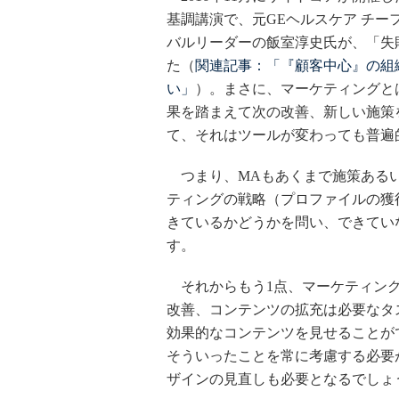
基調講演で、元GEヘルスケア チー
バルリーダーの飯室淳史氏が、「失
た（
関連記事：「『顧客中心』の組
い」
）。まさに、マーケティングと
果を踏まえて次の改善、新しい施策
て、それはツールが変わっても普遍
つまり、MAもあくまで施策あるい
ティングの戦略（プロファイルの獲
きているかどうかを問い、できてい
す。
それからもう1点、マーケティング
改善、コンテンツの拡充は必要なタ
効果的なコンテンツを見せることが
そういったことを常に考慮する必要
ザインの見直しも必要となるでしょ