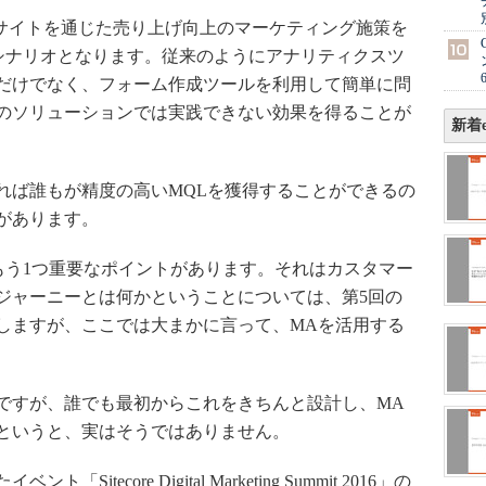
サイトを通じた売り上げ向上のマーケティング施策を
シナリオとなります。従来のようにアナリティクスツ
だけでなく、フォーム作成ツールを利用して簡単に問
のソリューションでは実践できない効果を得ることが
新着e
ば誰もが精度の高いMQLを獲得することができるの
があります。
う1つ重要なポイントがあります。それはカスタマー
ジャーニーとは何かということについては、第5回の
しますが、ここでは大まかに言って、MAを活用する
すが、誰でも最初からこれをきちんと設計し、MA
というと、実はそうではありません。
tecore Digital Marketing Summit 2016」の