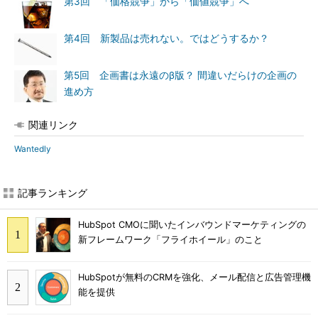
第3回 「価格競争」から「価値競争」へ
第4回 新製品は売れない。ではどうするか？
第5回 企画書は永遠のβ版？ 間違いだらけの企画の
進め方
関連リンク
Wantedly
記事ランキング
HubSpot CMOに聞いたインバウンドマーケティングの
新フレームワーク「フライホイール」のこと
HubSpotが無料のCRMを強化、メール配信と広告管理機
能を提供