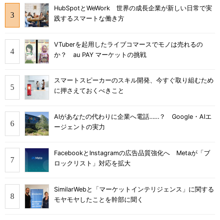
HubSpotとWeWork 世界の成長企業が新しい日常で実
践するスマートな働き方
VTuberを起用したライブコマースでモノは売れるの
か？ au PAY マーケットの挑戦
スマートスピーカーのスキル開発、今すぐ取り組むため
に押さえておくべきこと
AIがあなたの代わりに企業へ電話……？ Google・AIエ
ージェントの実力
FacebookとInstagramの広告品質強化へ Metaが「ブ
ロックリスト」対応を拡大
SimilarWebと「マーケットインテリジェンス」に関する
モヤモヤしたことを幹部に聞く