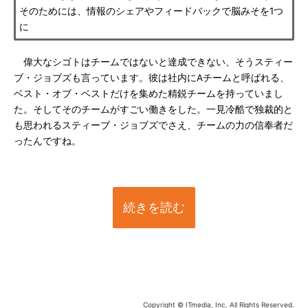
そのためには、情報のシェアやフィードバックで脳みそを1つ
に
偉大なシゴトはチームではないと達成できない、そうスティー
ブ・ジョブズも言っています。彼は社内にAチームと呼ばれる、
ベスト・オブ・ベストだけを集めた精鋭チームを持っていまし
た。そしてそのチームがすごい働きをした。一見冷酷で独裁的と
も思われるスティーブ・ジョブズでさえ、チームの力の信奉者だ
ったんですね。
続きを読む
Copyright © ITmedia, Inc. All Rights Reserved.