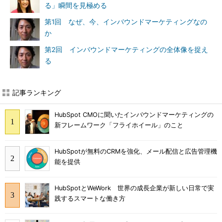
る」瞬間を見極める
第1回 なぜ、今、インバウンドマーケティングなの
か
第2回 インバウンドマーケティングの全体像を捉え
る
記事ランキング
HubSpot CMOに聞いたインバウンドマーケティングの
新フレームワーク「フライホイール」のこと
HubSpotが無料のCRMを強化、メール配信と広告管理機
能を提供
HubSpotとWeWork 世界の成長企業が新しい日常で実
践するスマートな働き方