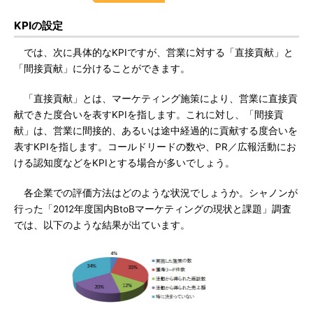
KPIの設定
では、次に具体的なKPIですが、営業に対する「直接貢献」と
「間接貢献」に分けることができます。
「直接貢献」とは、マーケティング施策により、営業に直接貢
献できた度合いを表すKPIを指します。これに対し、「間接貢
献」は、営業に間接的、あるいは途中経過的に貢献する度合いを
表すKPIを指します。コールドリードの数や、PR／広報活動にお
ける認知度などをKPIとする場合が多いでしょう。
各企業での評価方法はどのような状況でしょうか。シャノンが
行った「2012年度国内BtoBマーケティングの現状と課題」調査
では、以下のような結果が出ています。