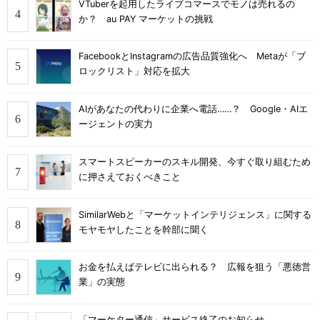
VTuberを起用したライブコマースでモノは売れるの
か？ au PAY マーケットの挑戦
FacebookとInstagramの広告品質強化へ Metaが「ブ
ロックリスト」対応を拡大
AIがあなたの代わりに企業へ電話……？ Google・AIエ
ージェントの実力
スマートスピーカーのスキル開発、今すぐ取り組むため
に押さえておくべきこと
SimilarWebと「マーケットインテリジェンス」に関する
モヤモヤしたことを幹部に聞く
お金を払えばテレビに出られる？ 広報を狙う「悪徳営
業」の実態
「マーケター通信」サービス終了のお知らせ