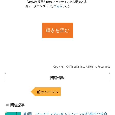
「2012年度国内BtoBマーケティングの現状と課
題」（ダウンロードは
こちら
から）
続きを読む
Copyright © ITmedia, Inc. All Rights Reserved.
関連情報
前のページへ
関連記事
第1回 マルチチャネルキャンペーンの効率的な統合