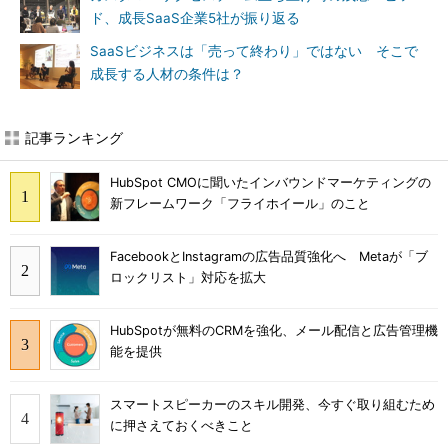
ド、成長SaaS企業5社が振り返る
SaaSビジネスは「売って終わり」ではない そこで
成長する人材の条件は？
記事ランキング
HubSpot CMOに聞いたインバウンドマーケティングの
新フレームワーク「フライホイール」のこと
FacebookとInstagramの広告品質強化へ Metaが「ブ
ロックリスト」対応を拡大
HubSpotが無料のCRMを強化、メール配信と広告管理機
能を提供
スマートスピーカーのスキル開発、今すぐ取り組むため
に押さえておくべきこと