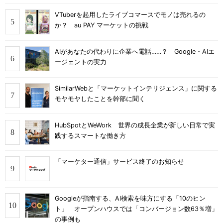
VTuberを起用したライブコマースでモノは売れるの
か？ au PAY マーケットの挑戦
AIがあなたの代わりに企業へ電話……？ Google・AIエ
ージェントの実力
SimilarWebと「マーケットインテリジェンス」に関する
モヤモヤしたことを幹部に聞く
HubSpotとWeWork 世界の成長企業が新しい日常で実
践するスマートな働き方
「マーケター通信」サービス終了のお知らせ
Googleが指南する、AI検索を味方にする「10のヒン
ト」 オープンハウスでは「コンバージョン数63％増」
の事例も