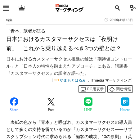
特集
2019年11月13日
「青本」訳者が語る
日本におけるカスタマーサクセスは「夜明け
前」 これから乗り越えるべき3つの壁とは？
日本におけるカスタマーサクセス推進の鍵は「期待値コントロー
ル」と「日本人の特性を踏まえたアプローチ」にある。話題書
『カスタマーサクセス』の訳者が語った。
[
やまもとはるみ
，ITmedia マーケティング]
PC用表示
関連情報
Share
Post
LINE
Hatena
表紙の色から「青本」と呼ばれ、カスタマーサクセスの導入書
として多くの支持を得ているのが『カスタマーサクセス――サブ
スクリプション時代に求められる「顧客の成功」10の原則』（英