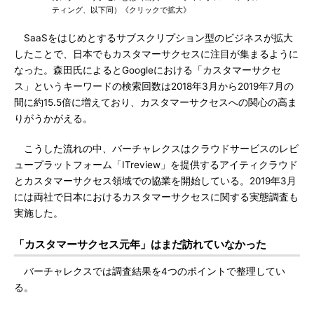
ティング、以下同）《クリックで拡大》
SaaSをはじめとするサブスクリプション型のビジネスが拡大
したことで、日本でもカスタマーサクセスに注目が集まるように
なった。森田氏によるとGoogleにおける「カスタマーサクセ
ス」というキーワードの検索回数は2018年3月から2019年7月の
間に約15.5倍に増えており、カスタマーサクセスへの関心の高ま
りがうかがえる。
こうした流れの中、バーチャレクスはクラウドサービスのレビ
ュープラットフォーム「ITreview」を提供するアイティクラウド
とカスタマーサクセス領域での協業を開始している。2019年3月
には両社で日本におけるカスタマーサクセスに関する実態調査も
実施した。
「カスタマーサクセス元年」はまだ訪れていなかった
バーチャレクスでは調査結果を4つのポイントで整理してい
る。