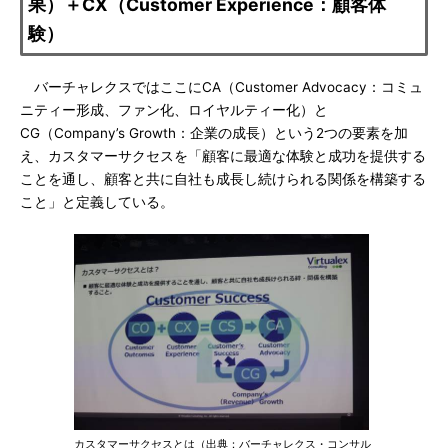
果）＋CX（Customer Experience：顧客体
験）
バーチャレクスではここにCA（Customer Advocacy：コミュ
ニティー形成、ファン化、ロイヤルティー化）と
CG（Company’s Growth：企業の成長）という2つの要素を加
え、カスタマーサクセスを「顧客に最適な体験と成功を提供する
ことを通し、顧客と共に自社も成長し続けられる関係を構築する
こと」と定義している。
カスタマーサクセスとは（出典：バーチャレクス・コンサル