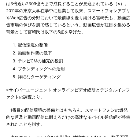
は3倍近い2309億円まで成長することが見込まれている（※）。
2011年の東京大学在学中に起業して以来、スマートフォンアプリ
やWeb広告の分野において最前線を走り続ける宮崎氏も、動画広
告市場の伸びを肌で感じているという。動画広告が注目を集める
背景として宮崎氏は以下の5点を挙げた。
配信環境の整備
動画制作費の低下
テレビCMの補完的役割
ブランディングへの活用
詳細なターゲティング
※サイバーエージェント オンラインビデオ総研とデジタルインフ
ァクトの調査より。
1番目の配信環境の整備とはもちろん、スマートフォンの爆発
的な普及と動画配信に耐えるだけの高速なモバイル通信網が整備
されたことを指す。