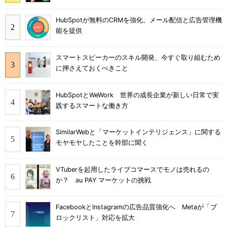
HubSpotが無料のCRMを強化、メール配信と広告管理機
能を提供
スマートスピーカーのスキル開発、今すぐ取り組むため
に押さえておくべきこと
HubSpotとWeWork 世界の成長企業が新しい日常で実
践するスマートな働き方
SimilarWebと「マーケットインテリジェンス」に関する
モヤモヤしたことを幹部に聞く
VTuberを起用したライブコマースでモノは売れるの
か？ au PAY マーケットの挑戦
FacebookとInstagramの広告品質強化へ Metaが「ブ
ロックリスト」対応を拡大