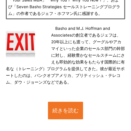
「Your Sales MBA」「Why You？ Why You Now？」、およ
び「Seven Basho Strategies セールストレーニングプログラ
ム」の作者であるジェフ・ホフマン氏に感謝する。
Basho and M.J. Hoffman and
Associatesの創立者であるジェフは、
20年以上にも渡って、グーグルやアカ
マイといった企業のセールス部門の幹部
に対し、経験豊かなセールスチームにさ
えも即効的な効果をもたらす国際的に有
名な（トレーニング）プログラムを提供してきた。彼が最近サポ
ートしたのは、バンクオブアメリカ、ブリティッシュ・テレコ
ム、ダウ・ジョーンズなどである。
続きを読む