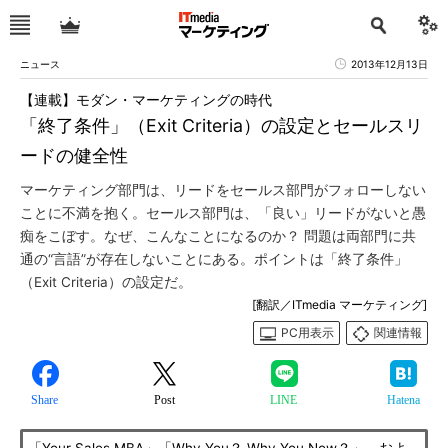
ニュース
2013年12月13日
【連載】モダン・マーケティングの時代
「終了条件」（Exit Criteria）の設定とセールスリ
ードの健全性
マーケティング部門は、リードをセールス部門がフォローしない
ことに不満を抱く。セールス部門は、「良い」リードがないと愚
痴をこぼす。なぜ、こんなことになるのか？ 問題は両部門に共
通の“言語”が存在しないことにある。ポイントは「終了条件」
（Exit Criteria）の設定だ。
[翻訳／ITmedia マーケティング]
PC用表示
関連情報
Share
Post
LINE
Hatena